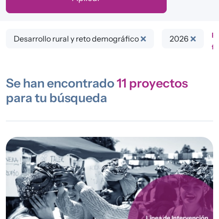
Bo
Desarrollo rural y reto demográfico
❌
2026
❌
fi
Se han encontrado
11
proyectos
para tu búsqueda