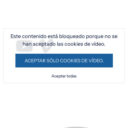
URL de Video remoto
Este contenido está bloqueado porque no se
han aceptado las cookies de vídeo.
ACEPTAR SÓLO COOKIES DE VÍDEO.
Aceptar todas