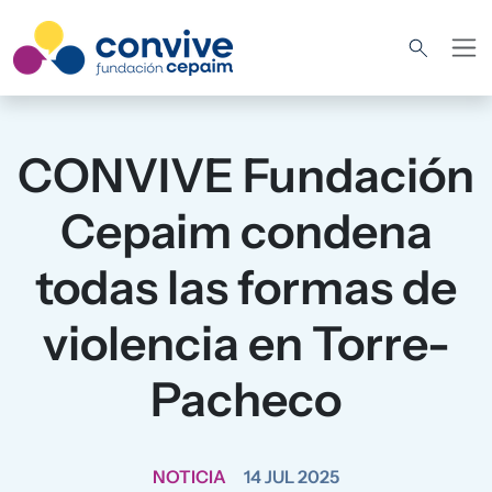
Pasar al contenido principal
CONVIVE Fundación
Cepaim condena
todas las formas de
violencia en Torre-
Pacheco
NOTICIA
14 JUL 2025