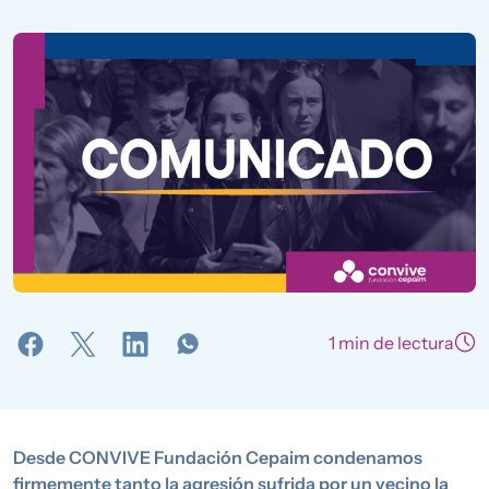
1 min de lectura
Desde CONVIVE Fundación Cepaim condenamos
firmemente tanto la agresión sufrida por un vecino la