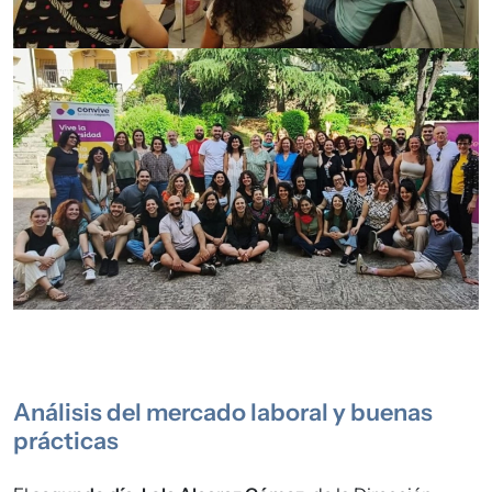
Imagen
Análisis del mercado laboral y buenas
prácticas