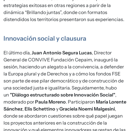
estrategias exitosas en otras regiones a parir de la
dinámica “Brillando juntas”, donde con formatos
distendidos los territorios presentaron sus experiencias.
Innovación social y clausura
El último día,
Juan Antonio Segura Lucas
, Director
General de CONVIVE Fundación Cepaim, inauguró la
sesión, haciendo un alegato a la convivencia, a defender
la Europa plural y de Derechos y a cómo los fondos FSE
son parte de ese pilar democrático y de construcción de
una sociedad justa e igualitaria. Seguidamente, hubo
un
"Diálogo estructurado sobre Innovación Social"
,
moderado por
Paula Moreno
. Participaron
María Lorente
Sánchez
,
Elis Schettino
y
Graciela Noemi Malgesini
,
donde se abordaron cuestiones sobre qué papel juegan
los proyectos anteriores en la construcción de la
innovación y qué elementos innovadores se restan de las