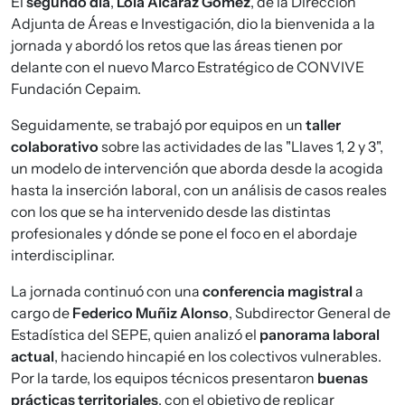
El
segundo día
,
Lola Alcaraz Gómez
, de la Dirección
Adjunta de Áreas e Investigación, dio la bienvenida a la
jornada y abordó los retos que las áreas tienen por
delante con el nuevo Marco Estratégico de CONVIVE
Fundación Cepaim.
Seguidamente, se trabajó por equipos en un
taller
colaborativo
sobre las actividades de las "Llaves 1, 2 y 3",
un modelo de intervención que aborda desde la acogida
hasta la inserción laboral, con un análisis de casos reales
con los que se ha intervenido desde las distintas
profesionales y dónde se pone el foco en el abordaje
interdisciplinar.
La jornada continuó con una
conferencia magistral
a
cargo de
Federico Muñiz Alonso
, Subdirector General de
Estadística del SEPE, quien analizó el
panorama laboral
actual
, haciendo hincapié en los colectivos vulnerables.
Por la tarde, los equipos técnicos presentaron
buenas
prácticas territoriales
, con el objetivo de replicar