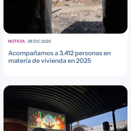
NOTICIA
28 DIC 2025
Acompañamos a 3.412 personas en
materia de vivienda en 2025