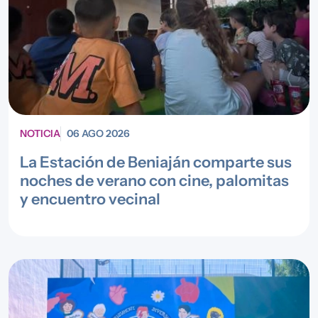
NOTICIA
06 AGO 2026
La Estación de Beniaján comparte sus
noches de verano con cine, palomitas
y encuentro vecinal