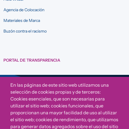
Agencia de Colocación
Materiales de Marca
Buzón contra el racismo
PORTAL DE TRANSPARENCIA
En las páginas de este sitio web utilizamos una
Sigue a Comunidad CONVIVE
selección de cookies propias y de terceros:
Cookies esenciales, que son necesarias para
utilizar el sitio web; cookies funcionales, que
proporcionan una mayor facilidad de uso al utilizar
el sitio web; cookies de rendimiento, que utilizamos
para generar datos agregados sobre el uso del sitio