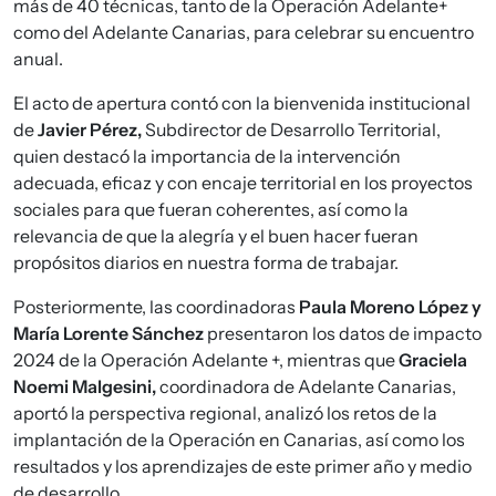
más de 40 técnicas, tanto de la Operación Adelante+
como del Adelante Canarias, para celebrar su encuentro
anual.
El acto de apertura contó con la bienvenida institucional
de
Javier Pérez,
Subdirector de Desarrollo Territorial,
quien destacó la importancia de la intervención
adecuada, eficaz y con encaje territorial en los proyectos
sociales para que fueran coherentes, así como la
relevancia de que la alegría y el buen hacer fueran
propósitos diarios en nuestra forma de trabajar.
Posteriormente, las coordinadoras
Paula Moreno López y
María Lorente Sánchez
presentaron los datos de impacto
2024 de la Operación Adelante +, mientras que
Graciela
Noemi Malgesini,
coordinadora de Adelante Canarias,
aportó la perspectiva regional, analizó los retos de la
implantación de la Operación en Canarias, así como los
resultados y los aprendizajes de este primer año y medio
de desarrollo.