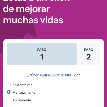
de mejorar
muchas vidas
Actual
PASO
PASO
1
2
¿CÓMO QUIERES CONTRIBUIR?
*
Sólo esta vez
Mensualmente
Anualmente