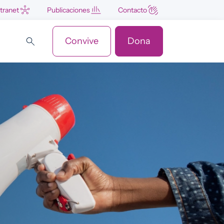
ntranet
Publicaciones
Contacto
Convive
Dona