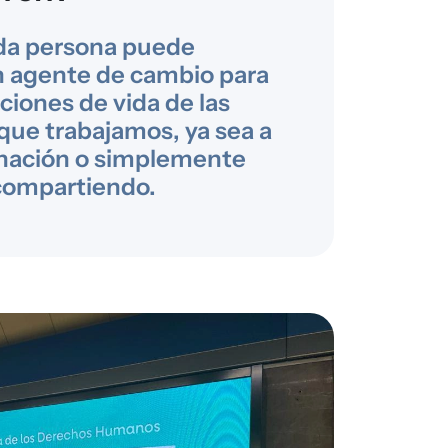
da persona puede
n agente de cambio para
ciones de vida de las
 que trabajamos, ya sea a
onación o simplemente
compartiendo.