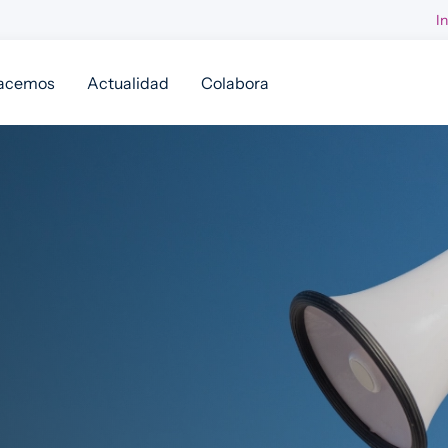
I
acemos
Actualidad
Colabora