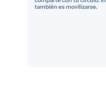
comparte con tu círculo. I
también es movilizarse.