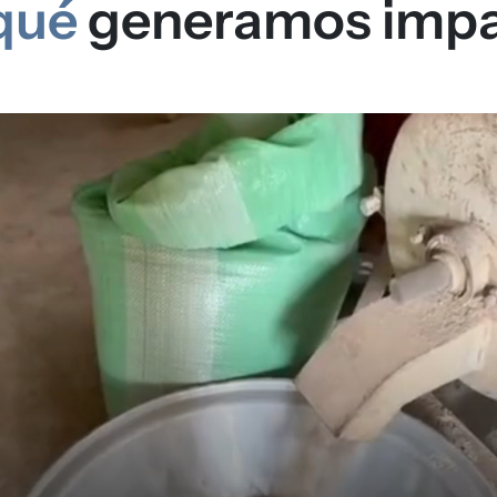
qué
generamos imp