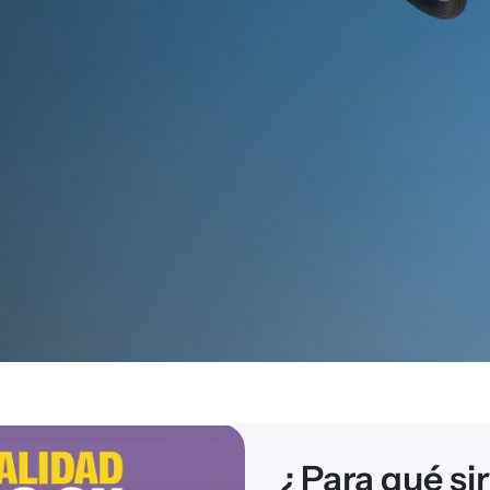
¿Para qué si