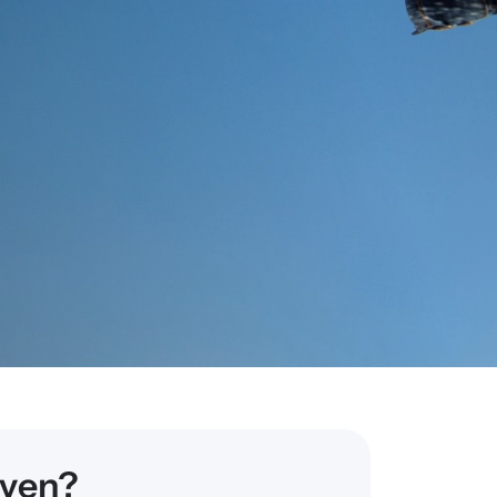
rven?