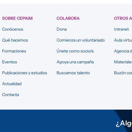
SOBRE CEPAIM
COLABORA
OTROS 
Conócenos
Dona
Intranet
Qué hacemos
Comienza un voluntariado
Aula virtu
Formaciones
Únete como socio/a
Agencia d
Eventos
Apoya una campaña
Materiale
Publicaciones y estudios
Buscamos talento
Buzón con
Actualidad
Contacta
¿Alg