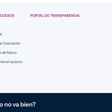
ACCESOS
PORTAL DE TRANSPARENCIA
al
e Colocación
s de Marca
tra el racismo
o no va bien?