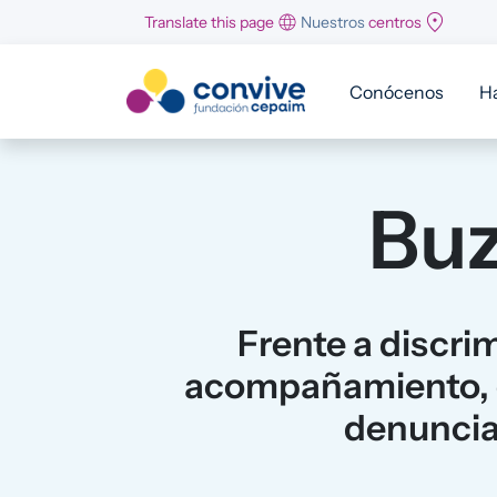
Pasar al contenido principal
Translate this page
Nuestros
centros
Conócenos
H
Buz
Frente a discri
acompañamiento, o
denuncia 