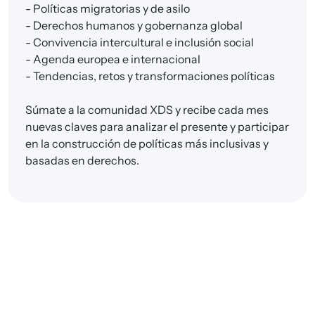
- P
olíticas migratorias y de asilo
- D
erechos humanos y gobernanza global
- C
onvivencia intercultural e inclusión social
- A
genda europea e internacional
- T
endencias, retos y transformaciones políticas
Súmate a la comunidad XDS y recibe cada mes
nuevas claves para analizar el presente y participar
en la construcción de políticas más inclusivas y
basadas en derechos.
SUSCRÍBETE