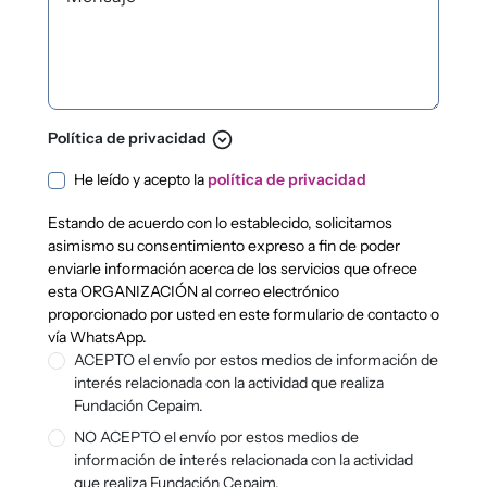
expand_circle_down
Política de privacidad
Política de privacidad
He leído y acepto la
política de privacidad
Estando de acuerdo con lo establecido, solicitamos
asimismo su consentimiento expreso a fin de poder
enviarle información acerca de los servicios que ofrece
esta ORGANIZACIÓN al correo electrónico
proporcionado por usted en este formulario de contacto o
vía WhatsApp.
ACEPTO el envío por estos medios de información de
interés relacionada con la actividad que realiza
Fundación Cepaim.
NO ACEPTO el envío por estos medios de
información de interés relacionada con la actividad
que realiza Fundación Cepaim.