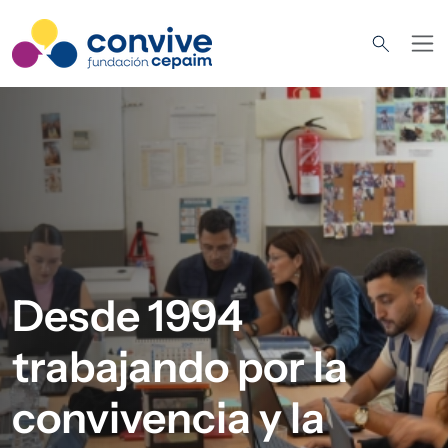
Pasar al contenido principal
Imagen
Desde 1994
trabajando por la
convivencia y la