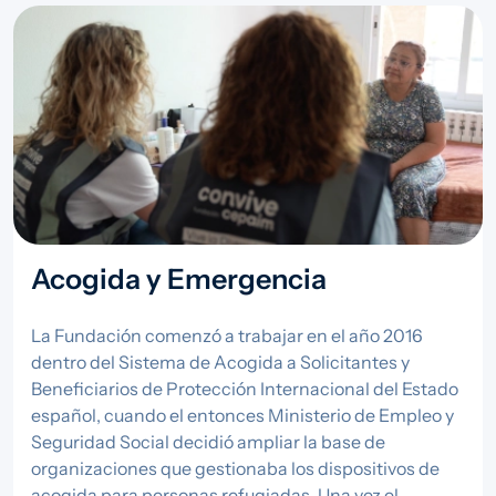
Imagen
Acogida y Emergencia
La Fundación comenzó a trabajar en el año 2016
dentro del Sistema de Acogida a Solicitantes y
Beneficiarios de Protección Internacional del Estado
español, cuando el entonces Ministerio de Empleo y
Seguridad Social decidió ampliar la base de
organizaciones que gestionaba los dispositivos de
acogida para personas refugiadas. Una vez el