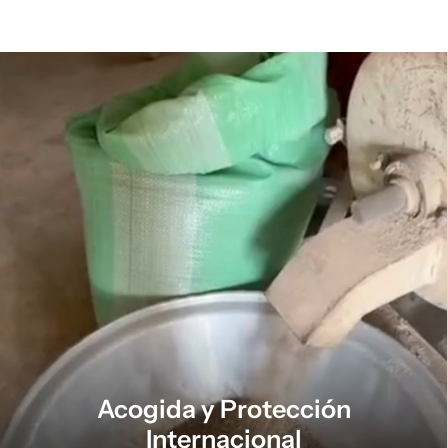
Archivo de vídeo
Acogida y Protección
Internacional