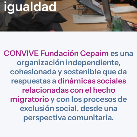
igualdad
CONVIVE Fundación Cepaim
es una
organización independiente,
cohesionada y sostenible que da
respuestas a
dinámicas sociales
relacionadas con el hecho
migratorio
y con los procesos de
exclusión social, desde una
perspectiva comunitaria.