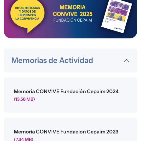
Memorias de Actividad
Archivo
Memoria CONVIVE Fundación Cepaim 2024
(13.58 MB)
Archivo
Memoria CONVIVE Fundacion Cepaim 2023
(7.34 MB)