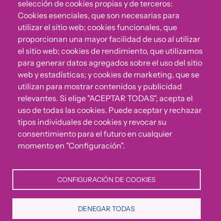
selección de cookies propias y de terceros:
Cookies esenciales, que son necesarias para
utilizar el sitio web; cookies funcionales, que
proporcionan una mayor facilidad de uso al utilizar
el sitio web; cookies de rendimiento, que utilizamos
para generar datos agregados sobre el uso del sitio
web y estadísticas; y cookies de marketing, que se
utilizan para mostrar contenidos y publicidad
relevantes. Si elige "ACEPTAR TODAS", acepta el
uso de todas las cookies. Puede aceptar y rechazar
¿Algo no va bien?
tipos individuales de cookies y revocar su
consentimiento para el futuro en cualquier
Puedes reportar incumplimientos del Código Ético u
momento en "Configuración".
otras irregularidades que detectes en nuestra Fundación.
CONFIGURACIÓN DE COOKIES
Canal de denuncias
DENEGAR TODAS