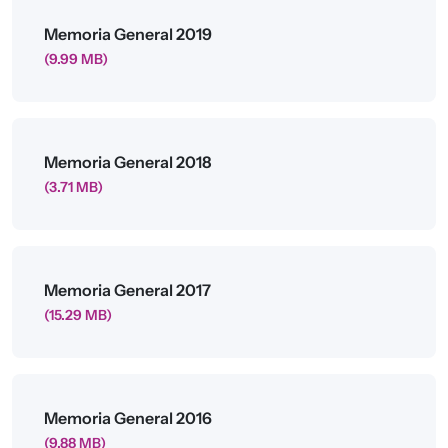
Archivo
Memoria General 2019
(9.99 MB)
Archivo
Memoria General 2018
(3.71 MB)
Archivo
Memoria General 2017
(15.29 MB)
Archivo
Memoria General 2016
(9.88 MB)