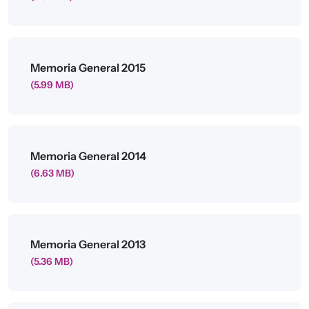
Archivo
Memoria General 2015
(5.99 MB)
Archivo
Memoria General 2014
(6.63 MB)
Archivo
Memoria General 2013
(5.36 MB)