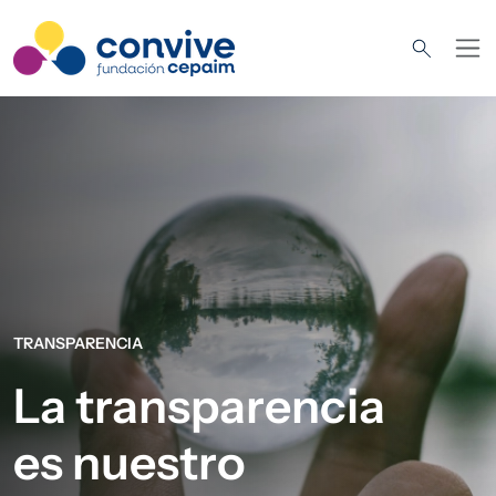
Pasar al contenido principal
Imagen
TRANSPARENCIA
La transparencia
es nuestro