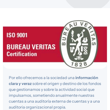
Por ello ofrecemos a la sociedad una
información
clara y veraz
sobre el origen y destino de los fondos
que gestionamos y sobre la actividad social que
impulsamos, sometiendo anualmente nuestras
cuentas a una auditoría externa de cuentas y a una
auditoria organizacional propia.