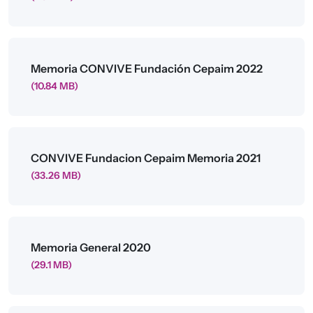
Archivo
Memoria CONVIVE Fundación Cepaim 2022
(10.84 MB)
Archivo
CONVIVE Fundacion Cepaim Memoria 2021
(33.26 MB)
Archivo
Memoria General 2020
(29.1 MB)