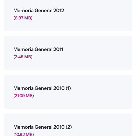
Archivo
Memoria General 2012
(6.97 MB)
Archivo
Memoria General 2011
(2.45 MB)
Archivo
Memoria General 2010 (1)
(21.09 MB)
Archivo
Memoria General 2010 (2)
(10.92 MB)