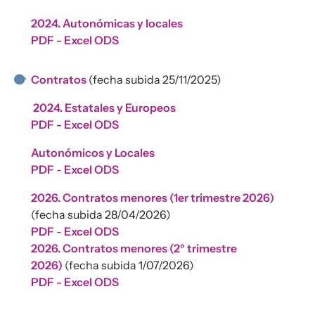
2024. Autonómicas y locales
PDF
-
Excel
OD
S
Contratos
(fecha subida 25/11/2025)
2024. Estatales y Europeos
PDF
-
Excel
OD
S
Autonómicos y Locales
PDF
-
Excel
OD
S
2026. Contratos menores (1er trimestre 2026)
(fecha subida 28/04/2026)
PDF
-
Excel ODS
2026. Contratos menores (2º trimestre
2026)
(fecha subida 1/07/2026)
PDF
-
Excel ODS