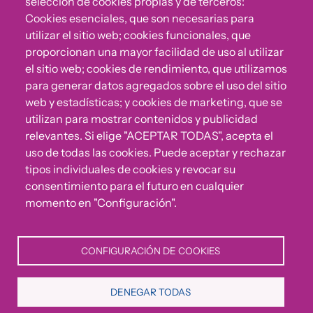
selección de cookies propias y de terceros:
Cookies esenciales, que son necesarias para
utilizar el sitio web; cookies funcionales, que
proporcionan una mayor facilidad de uso al utilizar
el sitio web; cookies de rendimiento, que utilizamos
para generar datos agregados sobre el uso del sitio
web y estadísticas; y cookies de marketing, que se
utilizan para mostrar contenidos y publicidad
relevantes. Si elige "ACEPTAR TODAS", acepta el
uso de todas las cookies. Puede aceptar y rechazar
¿Algo no va bien?
tipos individuales de cookies y revocar su
consentimiento para el futuro en cualquier
Puedes reportar incumplimientos del Código Ético u
momento en "Configuración".
otras irregularidades que detectes en nuestra Fundación.
CONFIGURACIÓN DE COOKIES
Canal de denuncias
DENEGAR TODAS