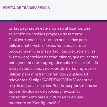
PORTAL DE TRANSPARENCIA
En las páginas de este sitio web utilizamos una
Sigue a Comunidad CONVIVE
selección de cookies propias y de terceros:
Cookies esenciales, que son necesarias para
utilizar el sitio web; cookies funcionales, que
proporcionan una mayor facilidad de uso al utilizar
el sitio web; cookies de rendimiento, que utilizamos
para generar datos agregados sobre el uso del sitio
web y estadísticas; y cookies de marketing, que se
utilizan para mostrar contenidos y publicidad
relevantes. Si elige "ACEPTAR TODAS", acepta el
uso de todas las cookies. Puede aceptar y rechazar
¿Algo no va bien?
tipos individuales de cookies y revocar su
consentimiento para el futuro en cualquier
Puedes reportar incumplimientos del Código Ético u
momento en "Configuración".
otras irregularidades que detectes en nuestra Fundación.