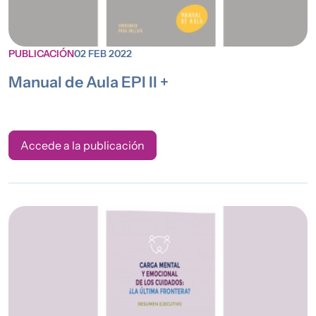
PUBLICACIÓN
02 FEB 2022
Manual de Aula EPI II +
Accede a la publicación