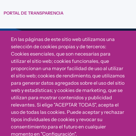
PORTAL DE TRANSPARENCIA
En las páginas de este sitio web utilizamos una
Sigue a Comunidad CONVIVE
selección de cookies propias y de terceros:
Cookies esenciales, que son necesarias para
utilizar el sitio web; cookies funcionales, que
proporcionan una mayor facilidad de uso al utilizar
el sitio web; cookies de rendimiento, que utilizamos
para generar datos agregados sobre el uso del sitio
web y estadísticas; y cookies de marketing, que se
utilizan para mostrar contenidos y publicidad
relevantes. Si elige "ACEPTAR TODAS", acepta el
uso de todas las cookies. Puede aceptar y rechazar
¿Algo no va bien?
tipos individuales de cookies y revocar su
consentimiento para el futuro en cualquier
Puedes reportar incumplimientos del Código Ético u
momento en "Configuración".