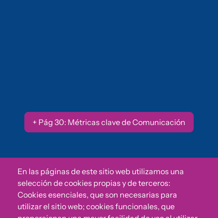
Redes sociales 2024: 3,3 Millones de
impresiones totales en 2024
(+17,85%)
+ Pág 30: Métricas clave de Comunicación
En las páginas de este sitio web utilizamos una
selección de cookies propias y de terceros:
Cookies esenciales, que son necesarias para
CAMPAÑAS
utilizar el sitio web; cookies funcionales, que