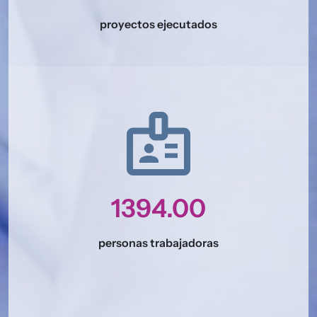
proyectos ejecutados
badge
1394.00
personas trabajadoras