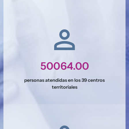
person
50064.00
personas atendidas en los 39 centros
territoriales