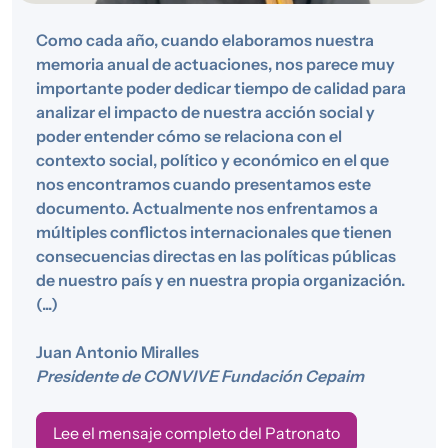
Como cada año, cuando elaboramos nuestra
memoria anual de actuaciones, nos parece muy
importante poder dedicar tiempo de calidad para
analizar el impacto de nuestra acción social y
poder entender cómo se relaciona con el
contexto social, político y económico en el que
nos encontramos cuando presentamos este
documento. Actualmente nos enfrentamos a
múltiples conflictos internacionales que tienen
consecuencias directas en las políticas públicas
de nuestro país y en nuestra propia organización.
(...)
Juan Antonio Miralles
Presidente de CONVIVE Fundación Cepaim
Lee el mensaje completo del Patronato