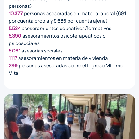
personas)
10.377
personas asesoradas en materia laboral (691
por cuenta propia y 9.686 por cuenta ajena)
5.534
asesoramientos educativos/formativos
5.390
asesoramientos psicoterapeúticos o
psicosociales
5.081
asesorías sociales
1.117
asesoramientos en materia de vivienda
299
personas asesoradas sobre el Ingreso Mínimo
Vital
Imagen