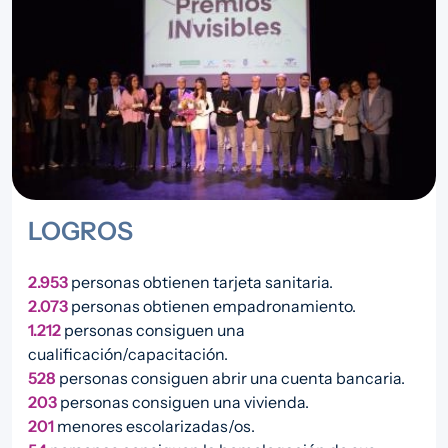
LOGROS
2.953
personas obtienen tarjeta sanitaria.
2.073
personas obtienen empadronamiento.
1.212
personas consiguen una
cualificación/capacitación.
528
personas consiguen abrir una cuenta bancaria.
203
personas consiguen una vivienda.
201
menores escolarizadas/os.