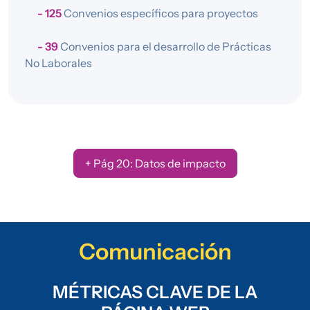
- 125
Convenios específicos para proyectos
- 39
Convenios para el desarrollo de Prácticas
No Laborales
+ Pág 20: Datos de impacto
Comunicación
MÉTRICAS CLAVE DE LA