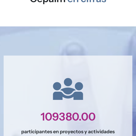
Imagen
diversity_3
109380.00
participantes en proyectos y actividades