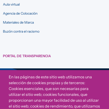
Aula virtual
Agencia de Colocación
Materiales de Marca
Buzón contra el racismo
PORTAL DE TRANSPARENCIA
En las páginas de este sitio web utilizamos una
Sigue a Comunidad CONVIVE
selección de cookies propias y de terceros:
Cookies esenciales, que son necesarias para
utilizar el sitio web; cookies funcionales, que
proporcionan una mayor facilidad de uso al utilizar
el sitio web; cookies de rendimiento, que utilizamos