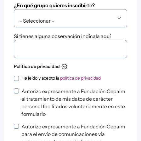
¿En qué grupo quieres inscribirte?
¿En qué grupo quieres inscribirte?
Si tienes alguna observación indícala aquí
Si tienes alguna observación indícala aquí
expand_circle_down
Política de privacidad
Política de privacidad
He leído y acepto la
política de privacidad
Autorizo expresamente a Fundación Cepaim
al tratamiento de mis datos de carácter
personal facilitados voluntariamente en este
formulario
Autorizo expresamente a Fundación Cepaim
para el envío de comunicaciones vía