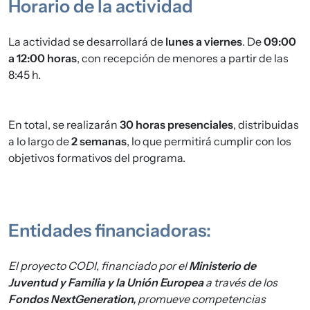
Horario de la actividad
La actividad se desarrollará de
lunes a viernes
. De
09:00
a 12:00 horas
, con recepción de menores a partir de las
8:45 h.
En total, se realizarán
30 horas presenciales
, distribuidas
a lo largo de
2 semanas
, lo que permitirá cumplir con los
objetivos formativos del programa.
Entidades financiadoras:
El proyecto CODI, financiado por el
Ministerio de
Juventud y Familia y la Unión Europea
a través de los
Fondos NextGeneration,
promueve competencias