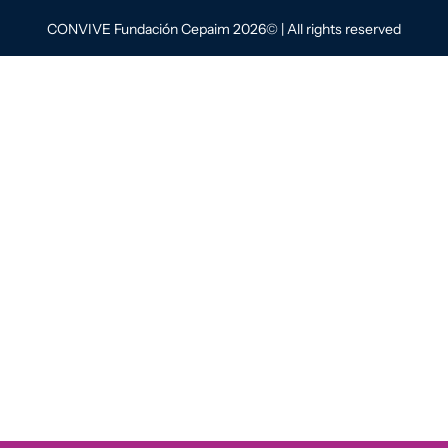
CONVIVE Fundación Cepaim 2026© | All rights reserved