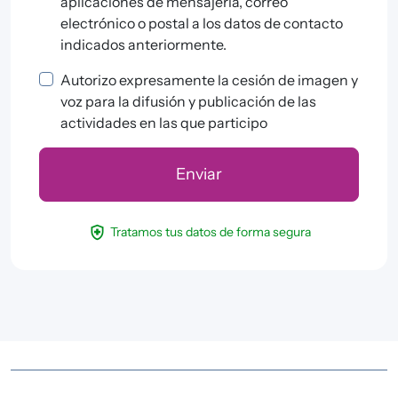
aplicaciones de mensajería, correo
electrónico o postal a los datos de contacto
indicados anteriormente.
Autorizo expresamente la cesión de imagen y
voz para la difusión y publicación de las
actividades en las que participo
health_and_safety
Tratamos tus datos de forma segura