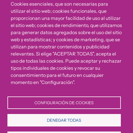
Cookies esenciales, que son necesarias para
utilizar el sitio web; cookies funcionales, que
proporcionan una mayor facilidad de uso al utilizar
el sitio web; cookies de rendimiento, que utilizamos
para generar datos agregados sobre el uso del sitio
web y estadísticas; y cookies de marketing, que se
utilizan para mostrar contenidos y publicidad
relevantes. Si elige "ACEPTAR TODAS", acepta el
uso de todas las cookies. Puede aceptar y rechazar
¿Algo no va bien?
tipos individuales de cookies y revocar su
consentimiento para el futuro en cualquier
Puedes reportar incumplimientos del Código Ético u
momento en "Configuración".
otras irregularidades que detectes en nuestra Fundación.
CONFIGURACIÓN DE COOKIES
Canal de denuncias
DENEGAR TODAS
Política de Privacidad
Política de Cookies
Aviso Legal