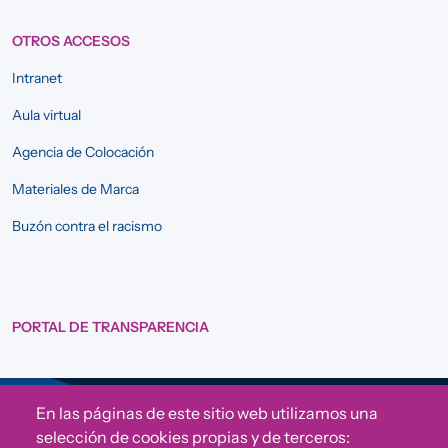
OTROS ACCESOS
Intranet
Aula virtual
Agencia de Colocación
Materiales de Marca
Buzón contra el racismo
PORTAL DE TRANSPARENCIA
En las páginas de este sitio web utilizamos una
Sigue a Comunidad CONVIVE
selección de cookies propias y de terceros: