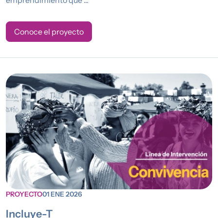
Conoce el proyecto
PROYECTO
01 ENE 2026
Incluye-T