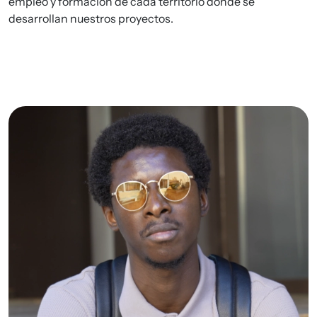
empleo y formación de cada territorio donde se
desarrollan nuestros proyectos.