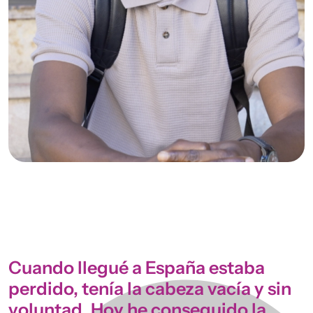
Cuando llegué a España estaba
perdido, tenía la cabeza vacía y sin
voluntad. Hoy he conseguido la