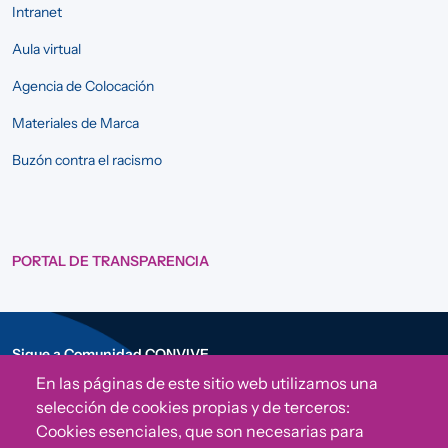
Intranet
Aula virtual
Agencia de Colocación
Materiales de Marca
Buzón contra el racismo
PORTAL DE TRANSPARENCIA
Sigue a Comunidad CONVIVE
En las páginas de este sitio web utilizamos una
selección de cookies propias y de terceros:
Cookies esenciales, que son necesarias para