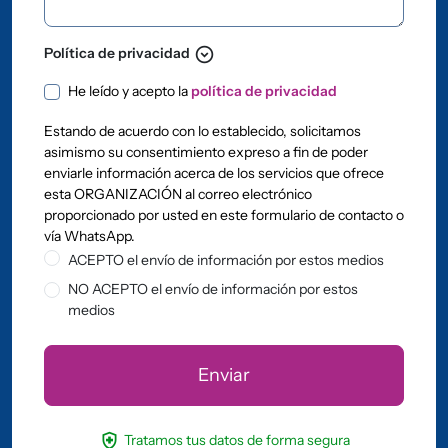
expand_circle_down
Política de privacidad
Política de privacidad
He leído y acepto la
política de privacidad
Estando de acuerdo con lo establecido, solicitamos
asimismo su consentimiento expreso a fin de poder
enviarle información acerca de los servicios que ofrece
esta ORGANIZACIÓN al correo electrónico
proporcionado por usted en este formulario de contacto o
vía WhatsApp.
ACEPTO el envío de información por estos medios
NO ACEPTO el envío de información por estos
medios
health_and_safety
Tratamos tus datos de forma segura