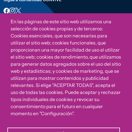
En las páginas de este sitio web utilizamos una
selección de cookies propias y de terceros:
Cookies esenciales, que son necesarias para
utilizar el sitio web; cookies funcionales, que
proporcionan una mayor facilidad de uso al utilizar
el sitio web; cookies de rendimiento, que utilizamos
para generar datos agregados sobre el uso del sitio
¿Algo no va bien?
web y estadísticas; y cookies de marketing, que se
utilizan para mostrar contenidos y publicidad
relevantes. Si elige "ACEPTAR TODAS", acepta el
Puedes reportar incumplimientos del Código Ético u
uso de todas las cookies. Puede aceptar y rechazar
otras irregularidades que detectes en nuestra Fundación.
tipos individuales de cookies y revocar su
consentimiento para el futuro en cualquier
Canal de denuncias
momento en "Configuración".