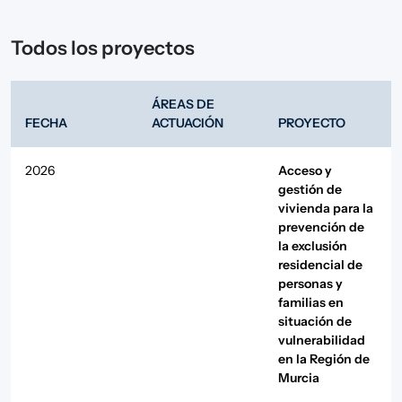
Todos los proyectos
ÁREAS DE
FECHA
ACTUACIÓN
PROYECTO
2026
Acceso y
gestión de
vivienda para la
prevención de
la exclusión
residencial de
personas y
familias en
situación de
vulnerabilidad
en la Región de
Murcia