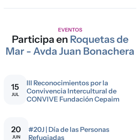
EVENTOS
Participa en
Roquetas de
Mar - Avda Juan Bonachera
III Reconocimientos por la
15
Convivencia Intercultural de
JUL
CONVIVE Fundación Cepaim
20
#20J | Día de las Personas
Refugiadas
JUN