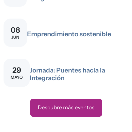
08
Emprendimiento sostenible
JUN
29
Jornada: Puentes hacia la
Integración
MAYO
Descubre más eventos