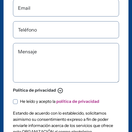
Email
Teléfono
Mensaje
expand_circle_down
Política de privacidad
Política de privacidad
He leído y acepto la
política de privacidad
Estando de acuerdo con lo establecido, solicitamos
asimismo su consentimiento expreso a fin de poder
enviarle información acerca de los servicios que ofrece
esta ORGANIZACIÓN al correo electrónico