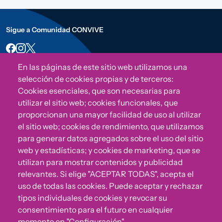
Sigue a Comunidad CONVIVE
En las páginas de este sitio web utilizamos una
selección de cookies propias y de terceros:
Cookies esenciales, que son necesarias para
utilizar el sitio web; cookies funcionales, que
proporcionan una mayor facilidad de uso al utilizar
el sitio web; cookies de rendimiento, que utilizamos
para generar datos agregados sobre el uso del sitio
¿Algo no va bien?
web y estadísticas; y cookies de marketing, que se
utilizan para mostrar contenidos y publicidad
relevantes. Si elige "ACEPTAR TODAS", acepta el
Puedes reportar incumplimientos del Código Ético u
uso de todas las cookies. Puede aceptar y rechazar
otras irregularidades que detectes en nuestra Fundación.
tipos individuales de cookies y revocar su
consentimiento para el futuro en cualquier
Canal de denuncias
momento en "Configuración".