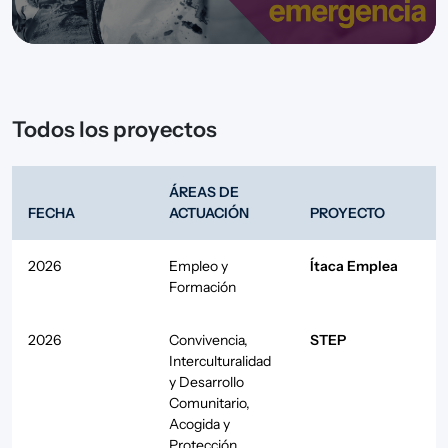
Todos los proyectos
ÁREAS DE
FECHA
ACTUACIÓN
PROYECTO
2026
Empleo y
Ítaca Emplea
Formación
2026
Convivencia,
STEP
Interculturalidad
y Desarrollo
Comunitario
,
Acogida y
Protección