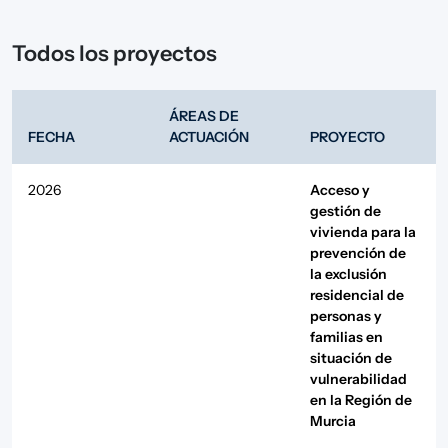
Todos los proyectos
ÁREAS DE
FECHA
ACTUACIÓN
PROYECTO
2026
Acceso y
gestión de
vivienda para la
prevención de
la exclusión
residencial de
personas y
familias en
situación de
vulnerabilidad
en la Región de
Murcia