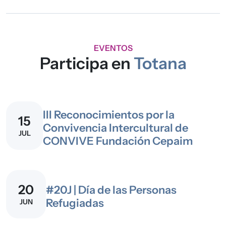
EVENTOS
Participa en
Totana
III Reconocimientos por la
15
Convivencia Intercultural de
JUL
CONVIVE Fundación Cepaim
20
#20J | Día de las Personas
Refugiadas
JUN