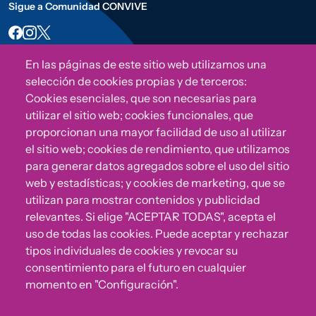
Sigue a Comunidad CONVIVE
En las páginas de este sitio web utilizamos una
selección de cookies propias y de terceros:
Cookies esenciales, que son necesarias para
utilizar el sitio web; cookies funcionales, que
proporcionan una mayor facilidad de uso al utilizar
el sitio web; cookies de rendimiento, que utilizamos
para generar datos agregados sobre el uso del sitio
¿Algo no va bien?
web y estadísticas; y cookies de marketing, que se
utilizan para mostrar contenidos y publicidad
Puedes reportar incumplimientos del Código Ético u
relevantes. Si elige "ACEPTAR TODAS", acepta el
otras irregularidades que detectes en nuestra Fundación.
uso de todas las cookies. Puede aceptar y rechazar
tipos individuales de cookies y revocar su
consentimiento para el futuro en cualquier
Canal de denuncias
momento en "Configuración".