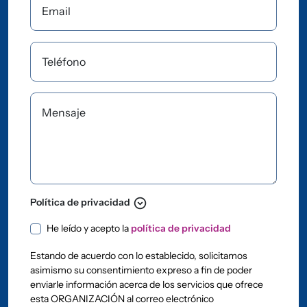
Email
Teléfono
Mensaje
expand_circle_down
Política de privacidad
Política de privacidad
He leído y acepto la
política de privacidad
Estando de acuerdo con lo establecido, solicitamos
asimismo su consentimiento expreso a fin de poder
enviarle información acerca de los servicios que ofrece
esta ORGANIZACIÓN al correo electrónico