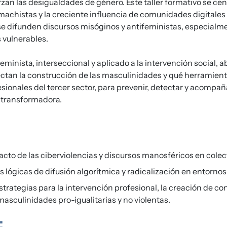
zan las desigualdades de género. Este taller formativo se cent
 machistas y la creciente influencia de comunidades digitales
e difunden discursos misóginos y antifeministas, especialm
s vulnerables.
minista, interseccional y aplicado a la intervención social
fectan la construcción de las masculinidades y qué herramie
fesionales del tercer sector, para prevenir, detectar y acomp
 transformadora.
acto de las ciberviolencias y discursos manosféricos en colec
lógicas de difusión algorítmica y radicalización en entornos 
trategias para la intervención profesional, la creación de con
sculinidades pro-igualitarias y no violentas.
: