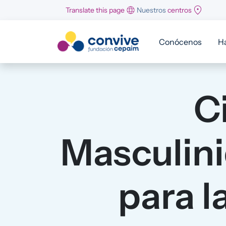
Pasar al contenido principal
Translate this page
Nuestros
centros
Conócenos
H
C
Masculini
para l