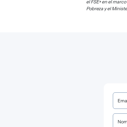
el FSE+ en el marco 
Pobreza y el Minis
Ema
Nom