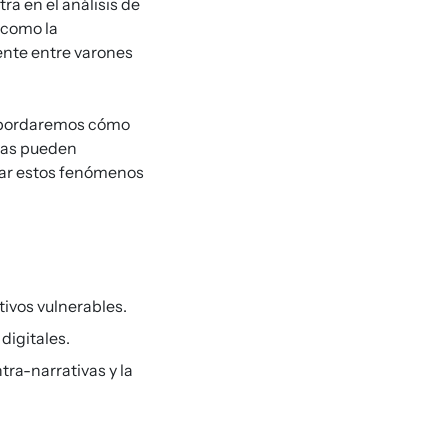
ra en el análisis de
 como la
ente entre varones
, abordaremos cómo
ntas pueden
añar estos fenómenos
tivos vulnerables.
digitales.
tra-narrativas y la