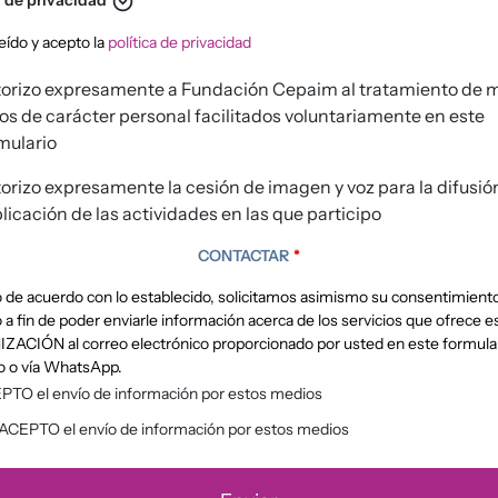
expand_circle_down
ítica de privacidad
eído y acepto la
política de privacidad
orizo expresamente a Fundación Cepaim al tratamiento de 
os de carácter personal facilitados voluntariamente en este
mulario
orizo expresamente la cesión de imagen y voz para la difusió
licación de las actividades en las que participo
CONTACTAR
*
 de acuerdo con lo establecido, solicitamos asimismo su consentimient
a fin de poder enviarle información acerca de los servicios que ofrece e
ACIÓN al correo electrónico proporcionado por usted en este formula
o o vía WhatsApp.
PTO el envío de información por estos medios
ACEPTO el envío de información por estos medios