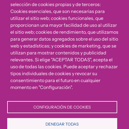
selección de cookies propias y de terceros:
Cookies esenciales, que son necesarias para
utilizar el sitio web; cookies funcionales, que
proporcionan una mayor facilidad de uso al utilizar
el sitio web; cookies de rendimiento, que utilizamos
para generar datos agregados sobre el uso del sitio
web y estadísticas; y cookies de marketing, que se
utilizan para mostrar contenidos y publicidad
relevantes. Si elige "ACEPTAR TODAS", acepta el
uso de todas las cookies. Puede aceptar y rechazar
¿Algo no va bien?
tipos individuales de cookies y revocar su
consentimiento para el futuro en cualquier
Puedes reportar incumplimientos del Código Ético u
momento en "Configuración".
otras irregularidades que detectes en nuestra Fundación.
CONFIGURACIÓN DE COOKIES
Canal de denuncias
DENEGAR TODAS