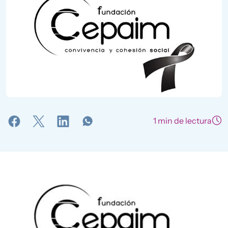
1 min de lectura
Imagen