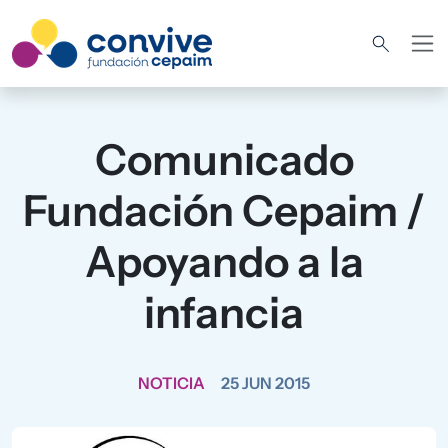
Pasar al contenido principal
Comunicado
Fundación Cepaim /
Apoyando a la
infancia
NOTICIA
25 JUN 2015