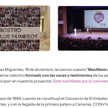
Imagen
nas Migrantes, 18 de diciembre, lanzamos nuestro
'Manifiesto 
ema colectivo
formado con las voces y testimonios
de las p
ticipan en nuestros proyectos.
Este manifiesto por la convive
ayo de 1994, cuando se constituyó el Consorcio de Entidades
tes, y con la llegada de la primera patera a Canarias, CONV