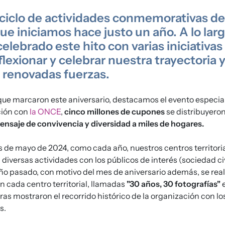
ciclo de actividades conmemorativas de
ue iniciamos hace justo un año. A lo larg
elebrado este hito con varias iniciativa
lexionar y celebrar nuestra trayectoria y
n renovadas fuerzas.
que marcaron este aniversario, destacamos el evento especial
ción con
la ONCE
,
cinco millones de cupones
se distribuyero
nsaje de convivencia y diversidad a miles de hogares.
 de mayo de 2024, como cada año, nuestros centros territoria
 diversas actividades con los públicos de interés (sociedad ci
 año pasado, con motivo del mes de aniversario además, se rea
n cada centro territorial, llamadas
"30 años, 30 fotografías"
e
as mostraron el recorrido histórico de la organización con los
s.