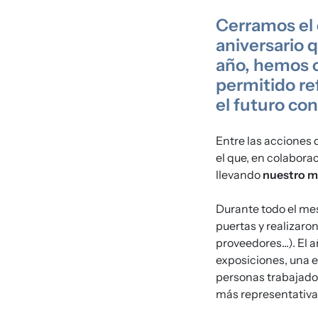
Cerramos el 
aniversario q
año, hemos c
permitido ref
el futuro co
Entre las acciones 
el que, en colabora
llevando
nuestro me
Durante todo el mes
puertas y realizaron
proveedores...). El
exposiciones, una e
personas trabajador
más representativa