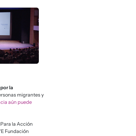
por la
ersonas migrantes y
ncia aún puede
 Para la Acción
IVE Fundación