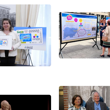
Imagen
Imagen