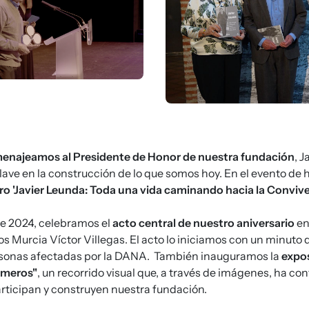
enajeamos al Presidente de Honor de nuestra fundación
, 
clave en la construcción de lo que somos hoy. En el evento d
o 'Javier Leunda: Toda una vida caminando hacia la Conviven
de 2024, celebramos el
acto central de nuestro aniversario
en
 Murcia Víctor Villegas. El acto lo iniciamos con un minuto d
rsonas afectadas por la DANA. También inauguramos la
expos
números"
, un recorrido visual que, a través de imágenes, ha con
rticipan y construyen nuestra fundación.