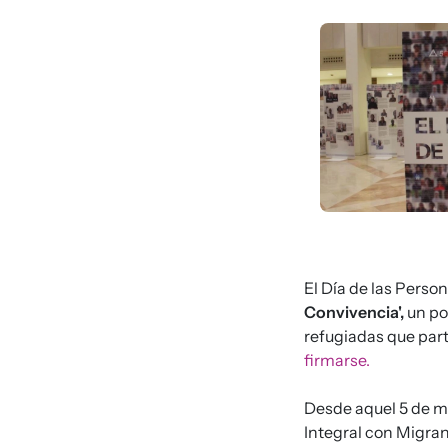
Imagen
El Día de las Perso
Convivencia',
un po
refugiadas que par
firmarse.
Desde aquel 5 de m
Integral con Migran