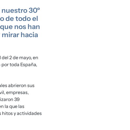
 nuestro 30º
o de todo el
s que nos han
 mirar hacia
 del 2 de mayo, en
n por toda España,
les abrieron sus
vil, empresas,
lizaron 39
n la que las
 hitos y actividades