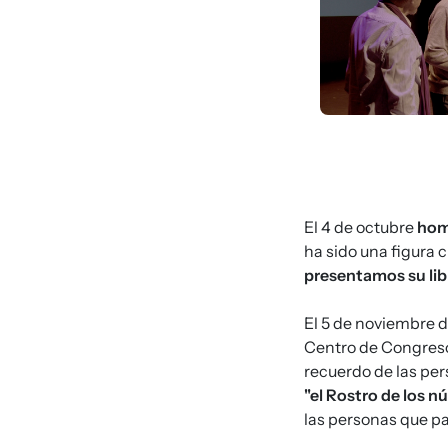
El 4 de octubre
hom
ha sido una figura 
presentamos su libr
El 5 de noviembre 
Centro de Congresos
recuerdo de las pe
"el Rostro de los 
las personas que pa