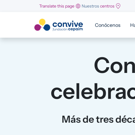
Pasar al contenido principal
Translate this page
Nuestros
centros
Conócenos
H
Con
celebrac
Más de tres déca