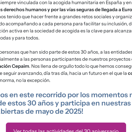
iempre vinculada con la acogida humanitaria en España y en
os derechos humanos y por las vías seguras de llegada a Eur
s tenido que hacer frente a grandes retos sociales y organiz
o acompañando a cada persona para facilitar su inclusión, d
ión activa en la sociedad de acogida es la clave para alcanzar 
 todas y para todos.
 personas que han sido parte de estos 30 años, a las entidad
ialmente a las personas participantes de nuestros proyectos
ción Cepaim
. Nos llena de orgullo todo lo que hemos conse
de seguir avanzando, día tras día, hacia un futuro en el que la
c
 norma, no la excepción.
s en este recorrido por los momentos
e estos 30 años y participa en nuestras
biertas de mayo de 2025!
Ver todas las actividades del 30 aniversario