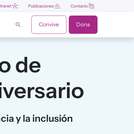
ntranet
Publicaciones
Contacto
Convive
Dona
o de
iversario
ia y la inclusión