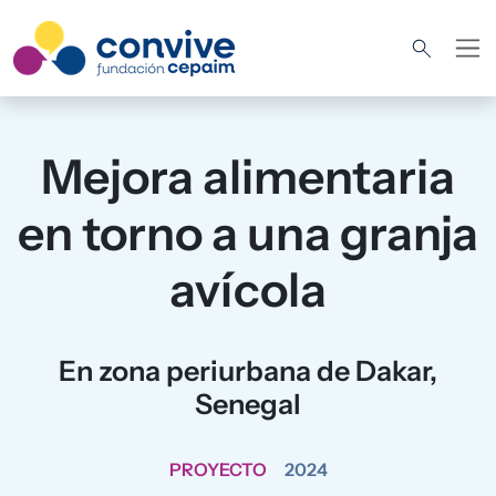
Pasar al contenido principal
Mejora alimentaria
en torno a una granja
avícola
En zona periurbana de Dakar,
Senegal
PROYECTO
2024