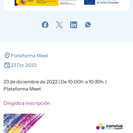
location_on
Plataforma Meet
23 Dic 2022
23 de diciembre de 2022 | De 10:00h. a 10:30h. I
Plataforma Meet
Dirigido a
inscripción
Imagen