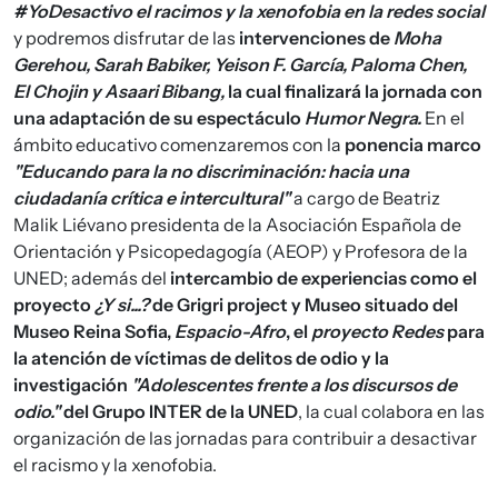
#YoDesactivo el racimos y la xenofobia en la redes social
y podremos disfrutar de las
intervenciones de
Moha
Gerehou, Sarah Babiker, Yeison F. García, Paloma Chen,
El Chojin y Asaari Bibang,
la cual finalizará la jornada con
una adaptación de su espectáculo
Humor Negra.
En el
ámbito educativo comenzaremos con la
ponencia marco
"Educando para la no discriminación: hacia una
ciudadanía crítica e intercultural"
a cargo de Beatriz
Malik Liévano presidenta de la Asociación Española de
Orientación y Psicopedagogía (AEOP) y Profesora de la
UNED; además del
intercambio de experiencias como el
proyecto
¿Y si...?
de Grigri project y Museo situado del
Museo Reina Sofia,
Espacio-Afro
, el
proyecto Redes
para
la atención de víctimas de delitos de odio y la
investigación
"Adolescentes frente a los discursos de
odio."
del Grupo INTER de la UNED
, la cual colabora en las
organización de las jornadas para contribuir a desactivar
el racismo y la xenofobia.