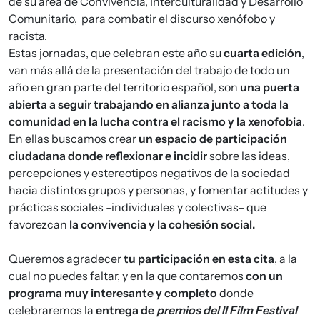
de su área de Convivencia, Interculturalidad y Desarrollo
Comunitario, para combatir el discurso xenófobo y
racista.
Estas jornadas, que celebran este año su
cuarta edición
,
van más allá de la presentación del trabajo de todo un
año en gran parte del territorio español, son
una puerta
abierta a seguir trabajando en alianza junto a toda la
comunidad en la lucha contra el racismo y la xenofobia
.
En ellas buscamos crear
un espacio de participación
ciudadana donde reflexionar e incidir
sobre las ideas,
percepciones y estereotipos negativos de la sociedad
hacia distintos grupos y personas, y fomentar actitudes y
prácticas sociales –individuales y colectivas– que
favorezcan
la convivencia y la cohesión social.
Queremos agradecer
tu participación en esta cita
, a la
cual no puedes faltar, y en la que contaremos
con un
programa muy interesante y completo
donde
celebraremos la
entrega de
premios del II Film Festival