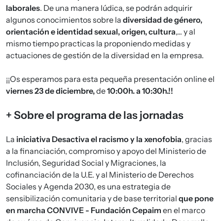
laborales
. De una manera lúdica, se podrán adquirir
algunos conocimientos sobre la
diversidad de género,
orientación e identidad sexual, origen, cultura
,... y al
mismo tiempo practicas la proponiendo medidas y
actuaciones de gestión de la diversidad en la empresa.
¡¡Os esperamos para esta pequeña presentación online el
viernes 23 de diciembre,
de
10:00h. a 10:30h.!!
+ Sobre el programa de las jornadas
La
iniciativa
Desactiva el racismo y la xenofobia
, gracias
a la financiación, compromiso y apoyo del Ministerio de
Inclusión, Seguridad Social y Migraciones, la
cofinanciación de la U.E. y al Ministerio de Derechos
Sociales y Agenda 2030, es una estrategia de
sensibilización comunitaria y de base territorial
que pone
en marcha CONVIVE - Fundación Cepaim
en el marco