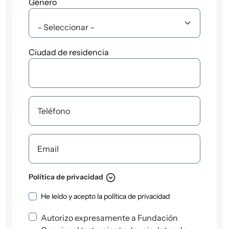
Género
Ciudad de residencia
?
Ciudad de residencia
Teléfono
Email
expand_circle_down
Política de privacidad
Política de privacidad
He leído y acepto la
política de privacidad
Autorizo expresamente a Fundación