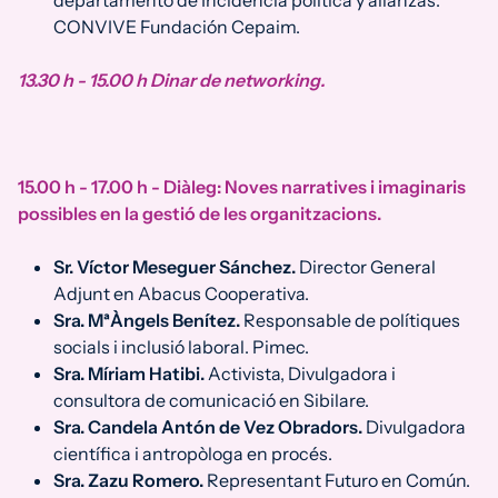
departamento de Incidencia política y alianzas.
CONVIVE Fundación Cepaim.
13.30 h - 15.00 h Dinar de networking.
15.00 h - 17.00 h - Diàleg: Noves narratives i imaginaris
possibles en la gestió de les organitzacions.
Sr. Víctor Meseguer Sánchez.
Director General
Adjunt en Abacus Cooperativa.
Sra. MªÀngels Benítez.
Responsable de polítiques
socials i inclusió laboral. Pimec.
Sra. Míriam Hatibi.
Activista, Divulgadora i
consultora de comunicació en Sibilare.
Sra. Candela Antón de Vez Obradors.
Divulgadora
científica i antropòloga en procés.
Sra. Zazu Romero.
Representant Futuro en Común.