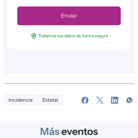
health_and_safety
Tratamos tus datos de forma segura
Incidencia
Estatal
Más
eventos