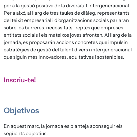
per a la gestió positiva de la diversitat intergeneracional.
Per a aixó, al llarg de tres taules de diàleg, representants
del teixit empresarial i d'organitzacions socials parlaran
sobre les barreres, necessitats i reptes que empreses,
entitats socials i els mateixos joves afronten. Al llarg de la
jornada, es proposarán accions concretes que impulsin
estratègies de gestió del talent divers i intergeneracional
que siguin més innovadores, equitatives i sostenibles.
Inscriu-te!
Objetivos
En aquest marc, la jornada es planteja aconseguir els
següents objectius: