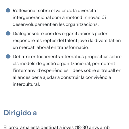
Reflexionar sobre el valor de la diversitat
intergeneracional com a motor d'innovació i
desenvolupament en les organitzacions.
Dialogar sobre com les organitzacions poden
respondre als reptes del talent jove i la diversitat en
un mercat laboral en transformació.
Debatre enfocaments alternatius propositius sobre
els models de gestió organitzacional, permetent
l'intercanvi d'experiències i idees sobre el treball en
aliances per a ajudar a construir la convivència
intercultural.
Dirigido a
El programa està destinat a joves (18-30 anys amb