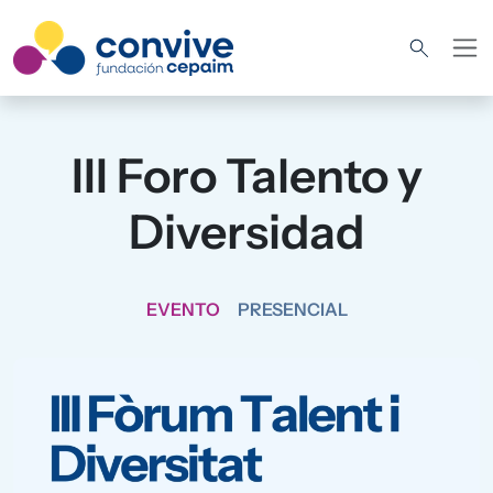
Pasar al contenido principal
III Foro Talento y
Diversidad
EVENTO
PRESENCIAL