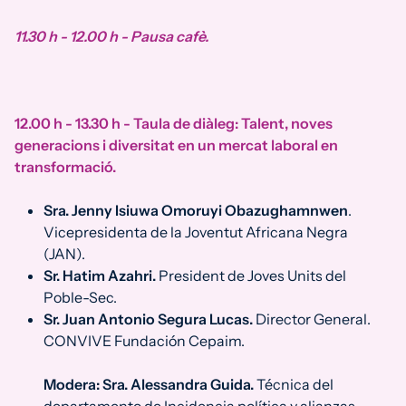
11.30 h - 12.00 h - Pausa cafè.
12.00 h - 13.30 h - Taula de diàleg: Talent, noves
generacions i diversitat en un mercat laboral en
transformació.
Sra. Jenny Isiuwa Omoruyi Obazughamnwen
.
Vicepresidenta de la Joventut Africana Negra
(JAN).
Sr. Hatim Azahri.
President de Joves Units del
Poble-Sec.
Sr. Juan Antonio Segura Lucas.
Director General.
CONVIVE Fundación Cepaim.
Modera: Sra. Alessandra Guida.
Técnica del