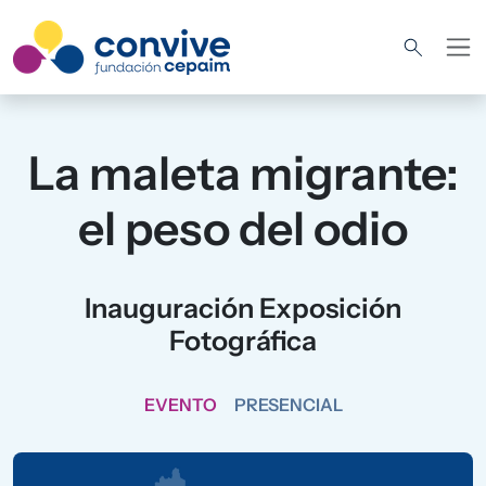
Pasar al contenido principal
La maleta migrante:
el peso del odio
Inauguración Exposición
Fotográfica
EVENTO
PRESENCIAL