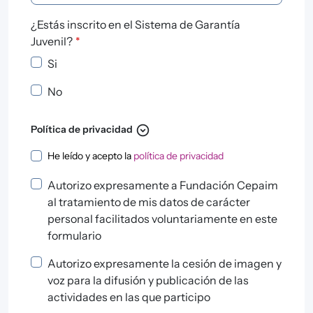
¿Estás inscrito en el Sistema de Garantía
Juvenil?
*
Si
No
expand_circle_down
Política de privacidad
Política de privacidad
He leído y acepto la
política de privacidad
Autorizo expresamente a Fundación Cepaim
al tratamiento de mis datos de carácter
personal facilitados voluntariamente en este
formulario
Autorizo expresamente la cesión de imagen y
voz para la difusión y publicación de las
actividades en las que participo