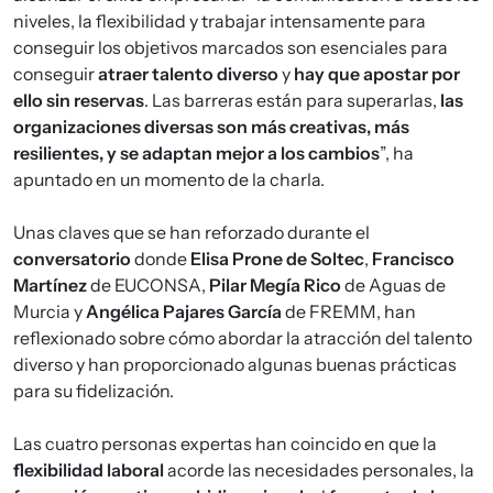
niveles, la flexibilidad y trabajar intensamente para
conseguir los objetivos marcados son esenciales para
conseguir
atraer talento diverso
y
hay que apostar por
ello sin reservas
. Las barreras están para superarlas,
las
organizaciones diversas son más creativas, más
resilientes, y se adaptan mejor a los cambios
”, ha
apuntado en un momento de la charla.
Unas claves que se han reforzado durante el
conversatorio
donde
Elisa Prone de Soltec
,
Francisco
Martínez
de EUCONSA,
Pilar Megía Rico
de Aguas de
Murcia y
Angélica Pajares García
de FREMM, han
reflexionado sobre cómo abordar la atracción del talento
diverso y han proporcionado algunas buenas prácticas
para su fidelización.
Las cuatro personas expertas han coincido en que la
flexibilidad laboral
acorde las necesidades personales, la