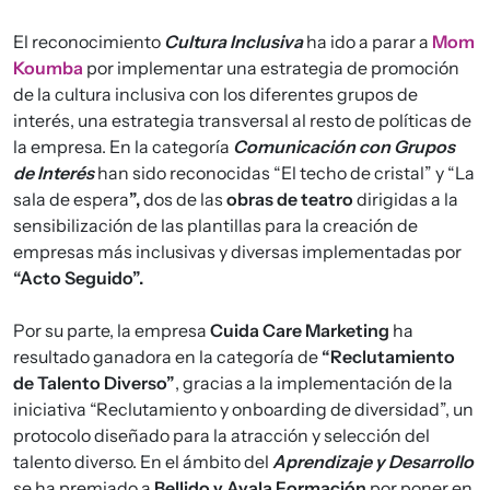
El reconocimiento
Cultura Inclusiva
ha ido a parar a
Mom
Koumba
por implementar una estrategia de promoción
de la cultura inclusiva con los diferentes grupos de
interés, una estrategia transversal al resto de políticas de
la empresa. En la categoría
Comunicación con Grupos
de Interés
han sido reconocidas “El techo de cristal” y “La
sala de espera
”,
dos de las
obras de teatro
dirigidas a la
sensibilización de las plantillas para la creación de
empresas más inclusivas y diversas implementadas por
“Acto Seguido”.
Por su parte, la empresa
Cuida Care Marketing
ha
resultado ganadora en la categoría de
“Reclutamiento
de Talento Diverso”
, gracias a la implementación de la
iniciativa “Reclutamiento y onboarding de diversidad”, un
protocolo diseñado para la atracción y selección del
talento diverso. En el ámbito del
Aprendizaje y Desarrollo
se ha premiado a
Bellido y Ayala Formación
por poner en