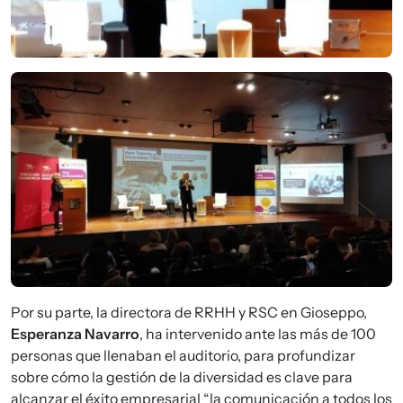
Imagen
Por su parte, la directora de RRHH y RSC en Gioseppo,
Esperanza Navarro
, ha intervenido ante las más de 100
personas que llenaban el auditorio, para profundizar
sobre cómo la gestión de la diversidad es clave para
alcanzar el éxito empresarial “la comunicación a todos los