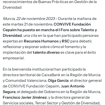
reconocimientos de Buenas Prácticas en Gestión de la
Diversidad
Murcia, 22 de noviembre 2023
– Durante la mañana de
este martes 21 de noviembre,
CONVIVE Fundación
Cepaim ha puesto en marcha el I Foro sobre Talento y
Diversidad
, una cita en la que han participado personas
expertas en
Recursos Humanos
y
RSC
para debatir,
reflexionar y exponer sobre cómo el fomento y la
implantación del
talento diverso
es clave para el éxito
empresarial.
En la bienvenida institucional han participado la
directora territorial de CaixaBank en la Región de Murcia
y Comunidad Valenciana,
Olga García
; el director general
de CONVIVE Fundación Cepaim, J
uan Antonio
Segura
; el delegado del Gobierno en la Región de Murcia,
Francisco Javier Jiménez
; y la directora general de
Servicios sociales, Tercer Sector y Gestión de Diversidad,