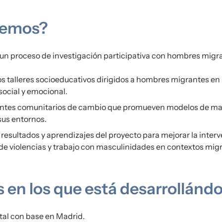
cemos?
un proceso de investigación participativa con hombres migr
talleres socioeducativos dirigidos a hombres migrantes en 
social y emocional.
tes comunitarios de cambio que promueven modelos de ma
 sus entornos.
resultados y aprendizajes del proyecto para mejorar la inter
de violencias y trabajo con masculinidades en contextos migr
os en los que está desarrollánd
tal con base en Madrid.