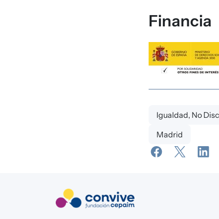
Financia
Igualdad, No Dis
Madrid