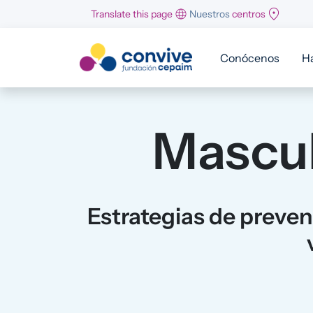
Pasar al contenido principal
Translate this page
Nuestros
centros
Conócenos
H
Mascul
Estrategias de preve