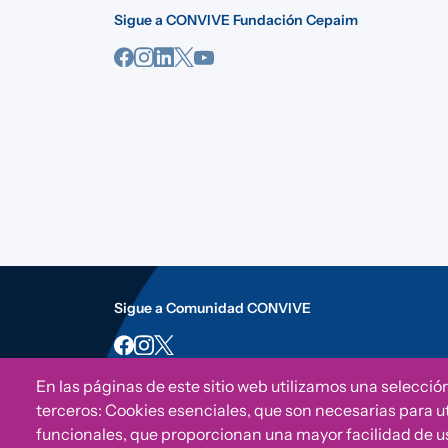
Sigue a CONVIVE Fundación Cepaim
Sigue a Comunidad CONVIVE
En las páginas de este sitio web utilizamos una selecció
terceros: Cookies esenciales, que son necesarias para uti
funcionales, que proporcionan una mayor facilidad de uso 