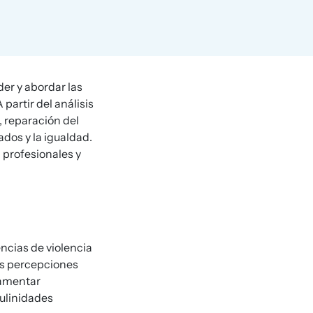
er y abordar las
partir del análisis
, reparación del
dos y la igualdad.
 profesionales y
encias de violencia
sus percepciones
damentar
ulinidades