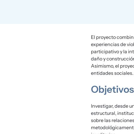
El proyecto combina
experiencias de vio
participativo y la i
daño y construcción
Asimismo, el proyec
entidades sociales.
Objetivos
Investigar, desde un
estructural, instit
sobre las relacione
metodológicamente 