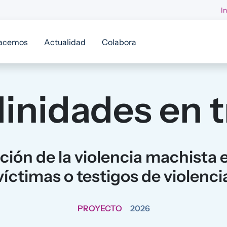
I
acemos
Actualidad
Colabora
inidades en t
nción de la violencia machista
víctimas o testigos de violenci
PROYECTO
2026