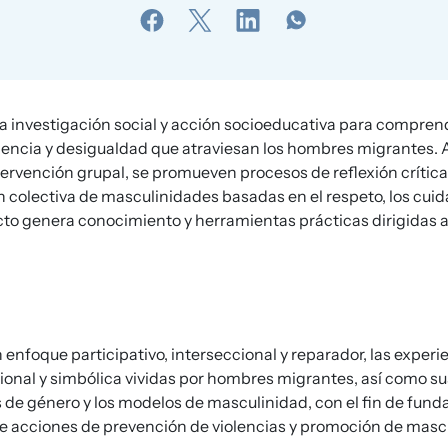
 investigación social y acción socioeducativa para comprend
lencia y desigualdad que atraviesan los hombres migrantes. A 
ntervención grupal, se promueven procesos de reflexión crítica
 colectiva de masculinidades basadas en el respeto, los cuida
to genera conocimiento y herramientas prácticas dirigidas a
 enfoque participativo, interseccional y reparador, las experi
ucional y simbólica vividas por hombres migrantes, así como 
s de género y los modelos de masculinidad, con el fin de fun
acciones de prevención de violencias y promoción de masc