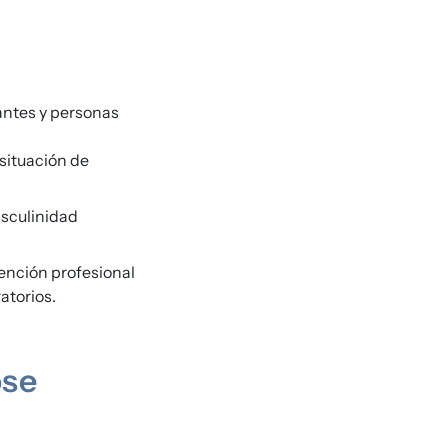
antes y personas
situación de
sculinidad
vención profesional
atorios.
ose