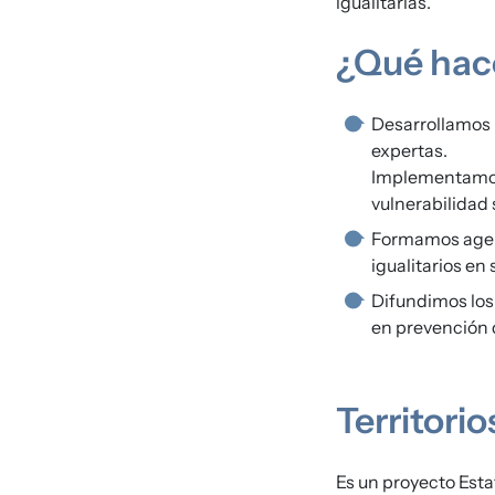
igualitarias.
¿Qué ha
Desarrollamos 
expertas.
Implementamos 
vulnerabilidad 
Formamos agen
igualitarios en
Difundimos los 
en prevención 
Territori
Es un proyecto Esta