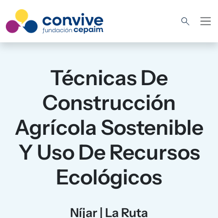
Pasar al contenido principal
Técnicas De
Construcción
Agrícola Sostenible
Y Uso De Recursos
Ecológicos
Níjar | La Ruta