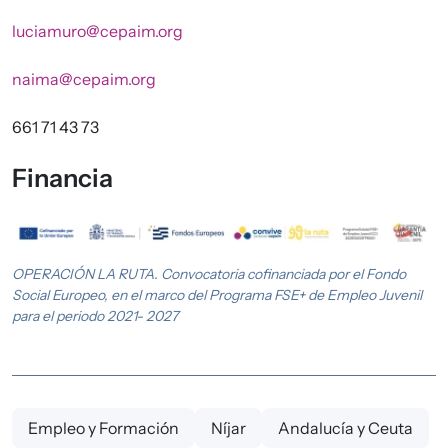
luciamuro@cepaim.org
naima@cepaim.org
661 71 43 73
Financia
Imagen
OPERACIÓN LA RUTA. Convocatoria cofinanciada por el Fondo
Social Europeo, en el marco del Programa FSE+ de Empleo Juvenil
para el periodo 2021- 2027
Empleo y Formación
Níjar
Andalucía y Ceuta