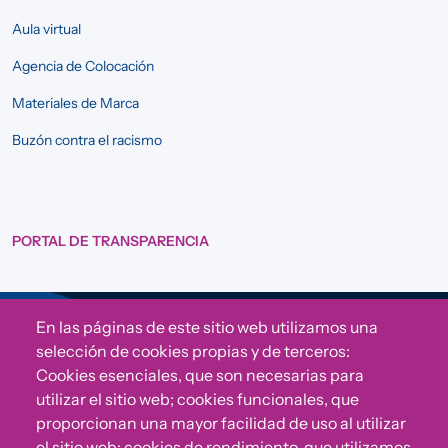
Aula virtual
Agencia de Colocación
Materiales de Marca
Buzón contra el racismo
PORTAL DE TRANSPARENCIA
En las páginas de este sitio web utilizamos una
Sigue a Comunidad CONVIVE
selección de cookies propias y de terceros:
Cookies esenciales, que son necesarias para
utilizar el sitio web; cookies funcionales, que
proporcionan una mayor facilidad de uso al utilizar
el sitio web; cookies de rendimiento, que utilizamos