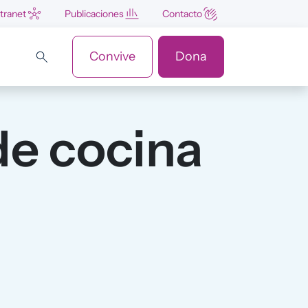
ntranet
Publicaciones
Contacto
Convive
Dona
de cocina