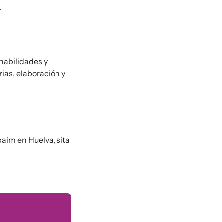
.
 habilidades y
ias, elaboración y
aim en Huelva, sita