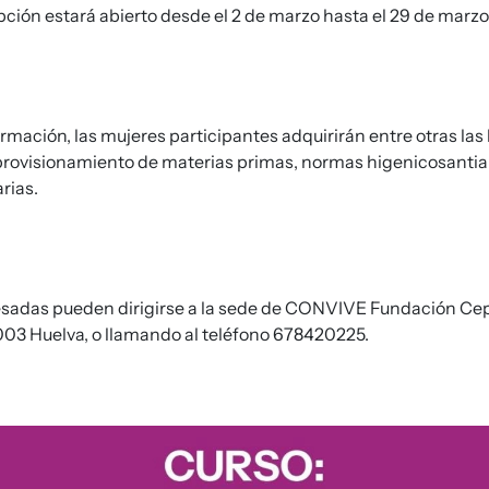
ipción estará abierto desde el 2 de marzo hasta el 29 de marzo
ormación, las mujeres participantes adquirirán entre otras las
provisionamiento de materias primas, normas higenicosantiar
rias.
esadas pueden dirigirse a la sede de CONVIVE Fundación Cep
003 Huelva, o llamando al teléfono 678420225.