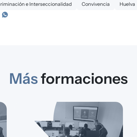
criminación e Interseccionalidad
Convivencia
Huelva
Más
formaciones