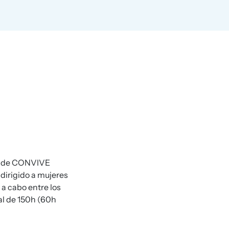
de CONVIVE
dirigido a mujeres
 a cabo entre los
al de 150h (60h