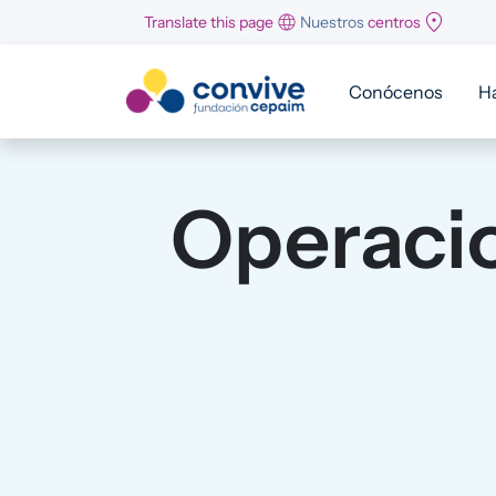
Pasar al contenido principal
Translate this page
Nuestros
centros
Conócenos
H
Operacio