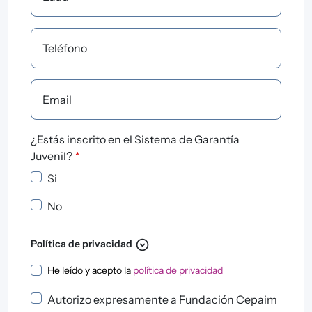
Teléfono
Email
¿Estás inscrito en el Sistema de Garantía
Juvenil?
*
Si
No
expand_circle_down
Política de privacidad
Política de privacidad
He leído y acepto la
política de privacidad
Autorizo expresamente a Fundación Cepaim