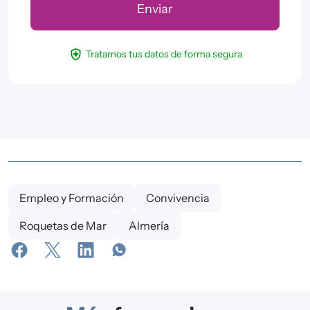
health_and_safety
Tratamos tus datos de forma segura
Empleo y Formación
Convivencia
Roquetas de Mar
Almería