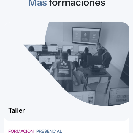
Más
formaciones
Taller
FORMACIÓN
PRESENCIAL