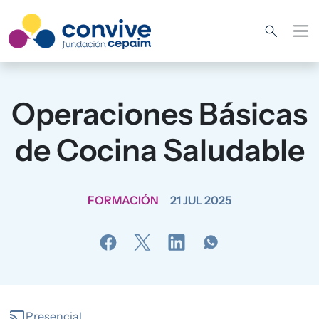
Pasar al contenido principal
Operaciones Básicas
de Cocina Saludable
FORMACIÓN
21 JUL 2025
cast
Presencial