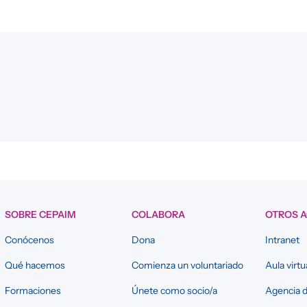
SOBRE CEPAIM
COLABORA
OTROS 
Conócenos
Dona
Intranet
Qué hacemos
Comienza un voluntariado
Aula virtu
Formaciones
Únete como socio/a
Agencia d