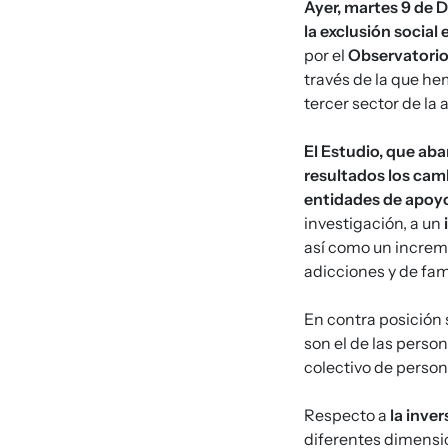
Ayer, martes 9 de 
la exclusión social 
por el
Observatorio 
través de la que he
tercer sector de la 
El Estudio, que aba
resultados los cambi
entidades de apoyo
investigación, a un
así como un increm
adicciones y de fam
En contra posición 
son el de las perso
colectivo de person
Respecto a
la inve
diferentes dimensi