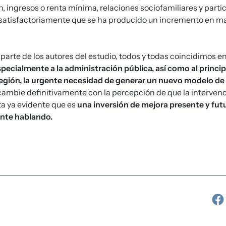
, ingresos o renta mínima, relaciones sociofamiliares y part
atisfactoriamente que se ha producido un incremento en mat
arte de los autores del estudio, todos y todas coincidimos e
specialmente a la administración pública, así como al princ
Región, la urgente necesidad de generar un nuevo modelo de
ambie definitivamente con la percepción de que la intervenc
ta ya evidente que es
una inversión de mejora presente y futu
nte hablando.