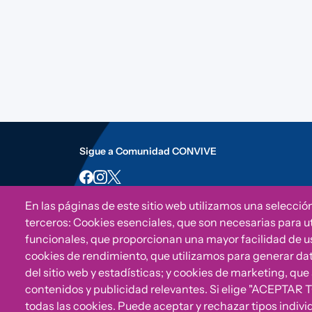
Sigue a Comunidad CONVIVE
En las páginas de este sitio web utilizamos una selecció
terceros: Cookies esenciales, que son necesarias para uti
funcionales, que proporcionan una mayor facilidad de uso 
cookies de rendimiento, que utilizamos para generar da
del sitio web y estadísticas; y cookies de marketing, que
contenidos y publicidad relevantes. Si elige "ACEPTAR 
todas las cookies. Puede aceptar y rechazar tipos indivi