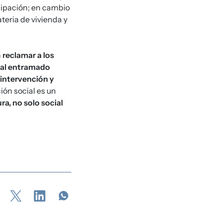
icipación; en cambio
eria de vivienda y
n
reclamar a los
ipal entramado
 intervención y
ión social es un
ra, no solo social