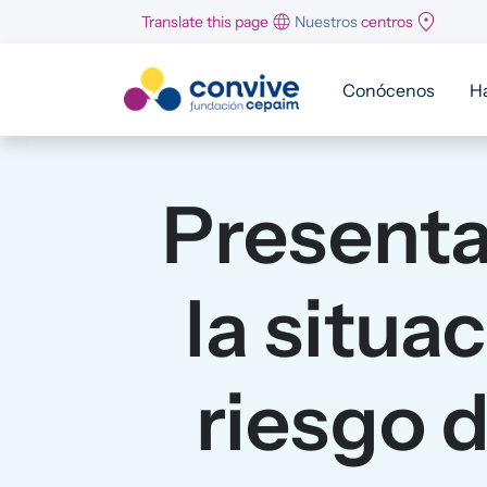
Pasar al contenido principal
Translate this page
Nuestros
centros
Conócenos
H
Presenta
la situa
riesgo d