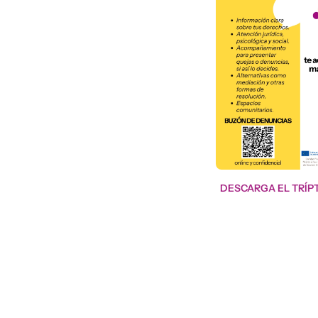
Imagen
DESCARGA EL TRÍP