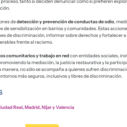
 proceso, tanto si deciden denunciar como si prefieren explor
ción.
ones de
detección y prevención de conductas de odio
, medi
des de sensibilización en barrios y comunidades. Estas accion
ones de discriminación, informar sobre derechos y fortalecer a
erables frente al racismo.
s comunitarios y trabajo en red
con entidades sociales, ins
promoviendo la mediación, la justicia restaurativa y la particip
 manera, no sólo se acompaña a quienes sufren discriminacio
entornos más seguros, inclusivos y libres de discriminación.
s
iudad Real, Madrid, Níjar y Valencia