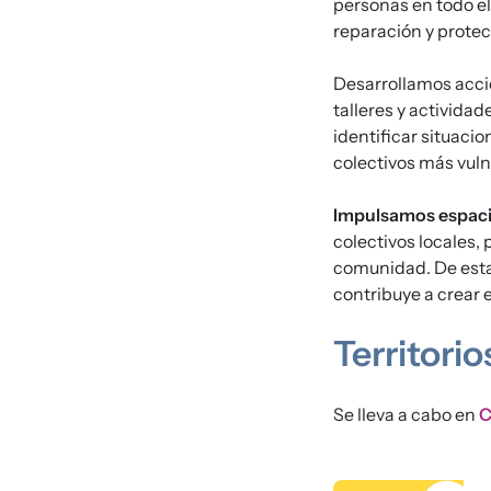
personas en todo el
reparación y protec
Desarrollamos acci
talleres y activida
identificar situaci
colectivos más vuln
Impulsamos espacio
colectivos locales, 
comunidad. De esta
contribuye a crear 
Territorio
Se lleva a cabo en
C