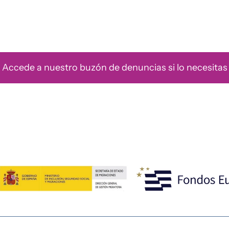
Accede a nuestro buzón de denuncias si lo necesitas