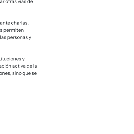
ar otras vías de
ante charlas,
es permiten
 las personas y
tituciones y
ación activa de la
nes, sino que se