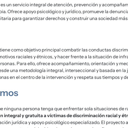
es un servicio integral de atención, prevención y acompañam
bia. Ofrece apoyo psicológico y jurídico, promueve la denunci
taria para garantizar derechos y construir una sociedad más ju
iene como objetivo principal combatir las conductas discrimi
motivos raciales y étnicos, y hacer frente a la situación de in
rsonas. Para ello, ofrece acompañamiento, orientación y m
sde una metodología integral, interseccional y basada en la ju
onas en el centro de la intervención y respeta sus tiempos y d
emos
e ninguna persona tenga que enfrentar sola situaciones de r
n integral y gratuita a víctimas de discriminación racial y ét
ación jurídica y apoyo psicológico especializado. El proyecto