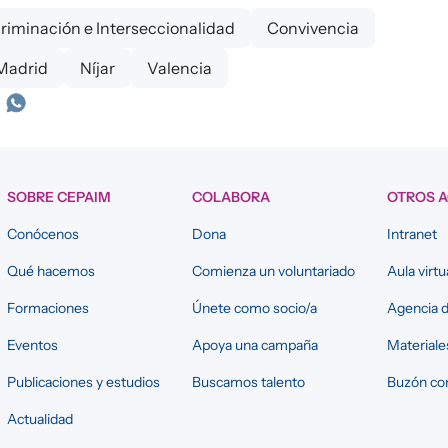
criminación e Interseccionalidad
Convivencia
Madrid
Níjar
Valencia
SOBRE CEPAIM
COLABORA
OTROS 
Conócenos
Dona
Intranet
Qué hacemos
Comienza un voluntariado
Aula virtu
Formaciones
Únete como socio/a
Agencia d
Eventos
Apoya una campaña
Materiale
Publicaciones y estudios
Buscamos talento
Buzón con
Actualidad