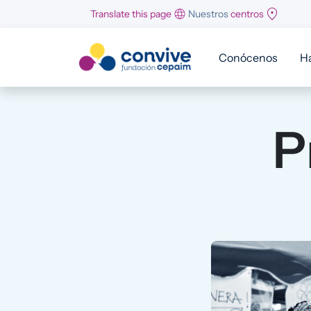
Pasar al contenido principal
Translate this page
Nuestros
centros
Conócenos
H
P