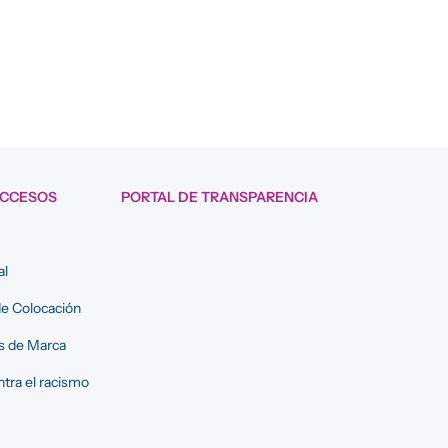
ACCESOS
PORTAL DE TRANSPARENCIA
al
e Colocación
s de Marca
tra el racismo