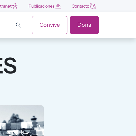
ntranet
Publicaciones
Contacto
Convive
Dona
ES