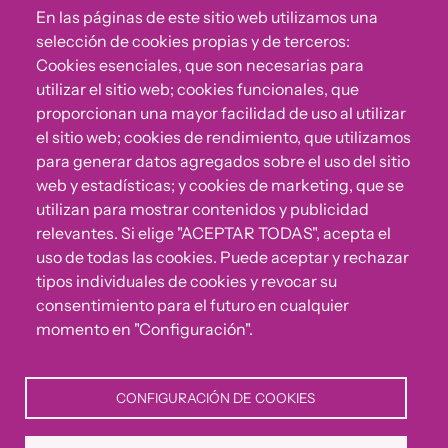
En las páginas de este sitio web utilizamos una
Sigue a Comunidad CONVIVE
selección de cookies propias y de terceros:
Cookies esenciales, que son necesarias para
utilizar el sitio web; cookies funcionales, que
proporcionan una mayor facilidad de uso al utilizar
el sitio web; cookies de rendimiento, que utilizamos
para generar datos agregados sobre el uso del sitio
web y estadísticas; y cookies de marketing, que se
utilizan para mostrar contenidos y publicidad
relevantes. Si elige "ACEPTAR TODAS", acepta el
uso de todas las cookies. Puede aceptar y rechazar
¿Algo no va bien?
tipos individuales de cookies y revocar su
consentimiento para el futuro en cualquier
Puedes reportar incumplimientos del Código Ético u
momento en "Configuración".
otras irregularidades que detectes en nuestra Fundación.
CONFIGURACIÓN DE COOKIES
Canal de denuncias