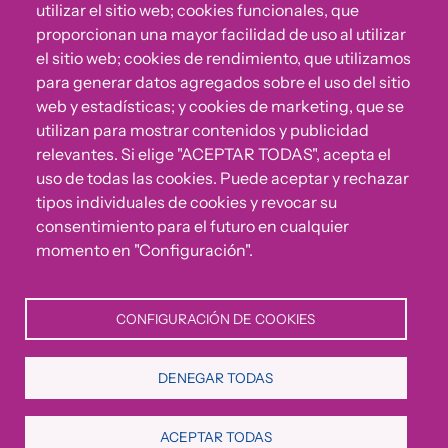
utilizar el sitio web; cookies funcionales, que
proporcionan una mayor facilidad de uso al utilizar
el sitio web; cookies de rendimiento, que utilizamos
para generar datos agregados sobre el uso del sitio
web y estadísticas; y cookies de marketing, que se
utilizan para mostrar contenidos y publicidad
relevantes. Si elige "ACEPTAR TODAS", acepta el
uso de todas las cookies. Puede aceptar y rechazar
¿Algo no va bien?
tipos individuales de cookies y revocar su
consentimiento para el futuro en cualquier
Puedes reportar incumplimientos del Código Ético u
momento en "Configuración".
otras irregularidades que detectes en nuestra Fundación.
CONFIGURACIÓN DE COOKIES
Canal de denuncias
DENEGAR TODAS
Política de Privacidad
Política de Cookies
Aviso Legal
ACEPTAR TODAS