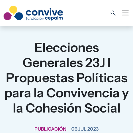
Pasar al contenido principal
Elecciones
Generales 23J I
Propuestas Políticas
para la Convivencia y
la Cohesión Social
PUBLICACIÓN
06 JUL 2023