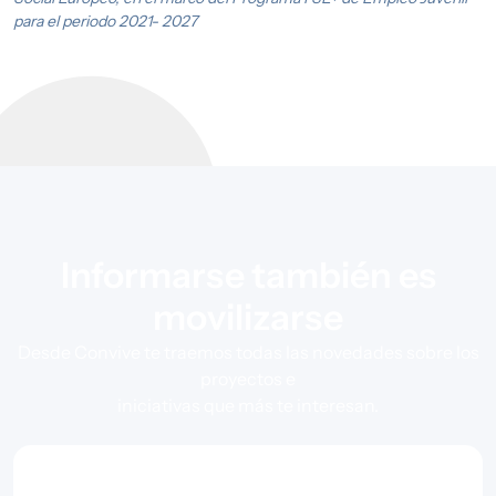
para el periodo 2021- 2027
Informarse también es
movilizarse
Desde Convive te traemos todas las novedades sobre los
proyectos e
iniciativas que más te interesan.