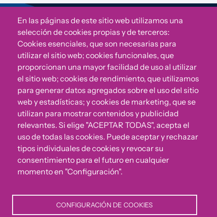
En las páginas de este sitio web utilizamos una
Sigue a Comunidad CONVIVE
selección de cookies propias y de terceros:
Cookies esenciales, que son necesarias para
utilizar el sitio web; cookies funcionales, que
proporcionan una mayor facilidad de uso al utilizar
el sitio web; cookies de rendimiento, que utilizamos
para generar datos agregados sobre el uso del sitio
web y estadísticas; y cookies de marketing, que se
utilizan para mostrar contenidos y publicidad
relevantes. Si elige "ACEPTAR TODAS", acepta el
uso de todas las cookies. Puede aceptar y rechazar
¿Algo no va bien?
tipos individuales de cookies y revocar su
consentimiento para el futuro en cualquier
Puedes reportar incumplimientos del Código Ético u
momento en "Configuración".
otras irregularidades que detectes en nuestra Fundación.
CONFIGURACIÓN DE COOKIES
Canal de denuncias