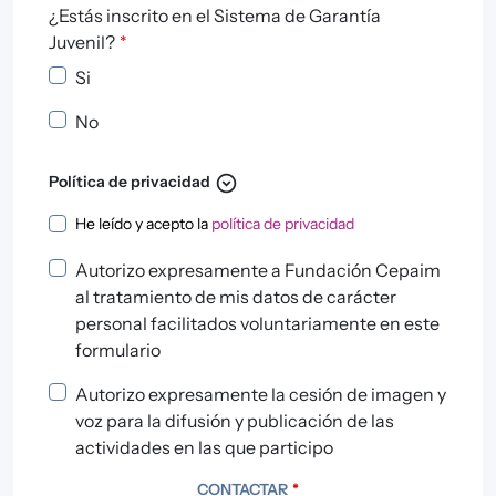
¿Estás inscrito en el Sistema de Garantía
Juvenil?
*
Si
No
expand_circle_down
Política de privacidad
Política de privacidad
He leído y acepto la
política de privacidad
Autorizo expresamente a Fundación Cepaim
al tratamiento de mis datos de carácter
personal facilitados voluntariamente en este
formulario
Autorizo expresamente la cesión de imagen y
voz para la difusión y publicación de las
actividades en las que participo
CONTACTAR
*