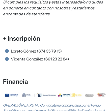
Si cumples los requisitos y estás interesada/o no dudes
en ponerte en contacto con nosotras y estaríamos
encantadas de atenderte.
+ Inscripción
Loreto Gómez (674 35 79 15)
Vicenta González (661 23 22 84)
Financia
Imagen
OPERACIÓN LA RUTA. Convocatoria cofinanciada por el Fondo
Social Europeo, en el marco del Programa FSE+ de Empleo Juvenil