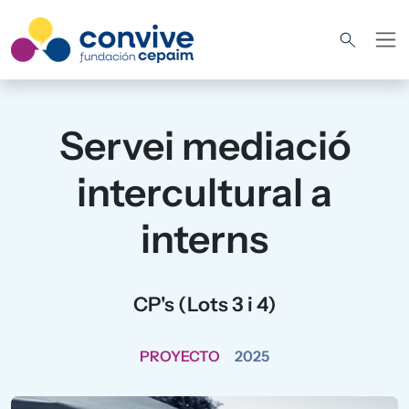
Pasar al contenido principal
Servei mediació
intercultural a
interns
CP's (Lots 3 i 4)
PROYECTO
2025