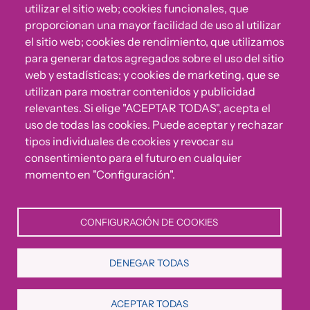
utilizar el sitio web; cookies funcionales, que
proporcionan una mayor facilidad de uso al utilizar
el sitio web; cookies de rendimiento, que utilizamos
para generar datos agregados sobre el uso del sitio
web y estadísticas; y cookies de marketing, que se
utilizan para mostrar contenidos y publicidad
relevantes. Si elige "ACEPTAR TODAS", acepta el
uso de todas las cookies. Puede aceptar y rechazar
¿Algo no va bien?
tipos individuales de cookies y revocar su
consentimiento para el futuro en cualquier
Puedes reportar incumplimientos del Código Ético u
momento en "Configuración".
otras irregularidades que detectes en nuestra Fundación.
CONFIGURACIÓN DE COOKIES
Canal de denuncias
DENEGAR TODAS
Política de Privacidad
Política de Cookies
Aviso Legal
ACEPTAR TODAS