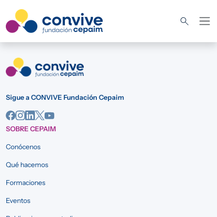
Pasar al contenido principal
Sigue a CONVIVE Fundación Cepaim
SOBRE CEPAIM
Conócenos
Qué hacemos
Formaciones
Eventos