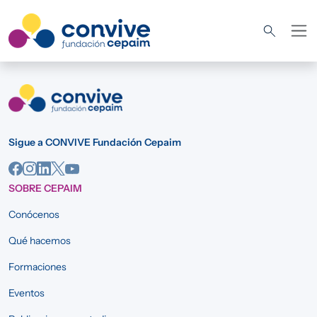
Pasar al contenido principal
Sigue a CONVIVE Fundación Cepaim
SOBRE CEPAIM
Conócenos
Qué hacemos
Formaciones
Eventos