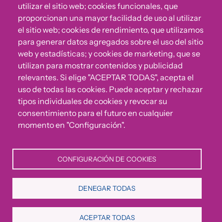
utilizar el sitio web; cookies funcionales, que
proporcionan una mayor facilidad de uso al utilizar
el sitio web; cookies de rendimiento, que utilizamos
para generar datos agregados sobre el uso del sitio
web y estadísticas; y cookies de marketing, que se
utilizan para mostrar contenidos y publicidad
relevantes. Si elige "ACEPTAR TODAS", acepta el
uso de todas las cookies. Puede aceptar y rechazar
¿Algo no va bien?
tipos individuales de cookies y revocar su
consentimiento para el futuro en cualquier
Puedes reportar incumplimientos del Código Ético u
momento en "Configuración".
otras irregularidades que detectes en nuestra Fundación.
CONFIGURACIÓN DE COOKIES
Canal de denuncias
DENEGAR TODAS
Política de Privacidad
Política de Cookies
Aviso Legal
ACEPTAR TODAS