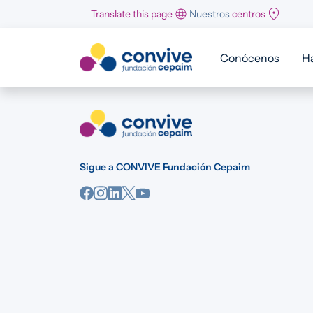
Pasar al contenido principal
Translate this page
Nuestros
centros
Conócenos
H
Sigue a CONVIVE Fundación Cepaim