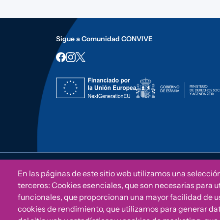
Sigue a Comunidad CONVIVE
CONVIVE Fundación Cepaim 2026© | All rights reser
En las páginas de este sitio web utilizamos una selecció
terceros: Cookies esenciales, que son necesarias para uti
funcionales, que proporcionan una mayor facilidad de uso 
cookies de rendimiento, que utilizamos para generar da