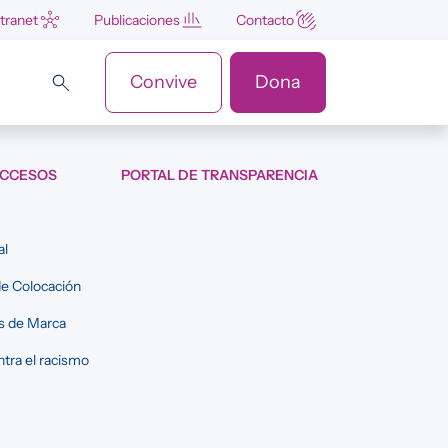
ntranet
Publicaciones
Contacto
Convive
Dona
ACCESOS
PORTAL DE TRANSPARENCIA
al
e Colocación
s de Marca
tra el racismo