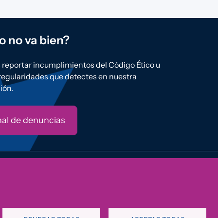
o no va bien?
reportar incumplimientos del Código Ético u
rregularidades que detectes en nuestra
ión.
al de denuncias
e Privacidad
Política de Cookies
Aviso Legal