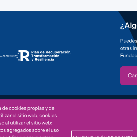
¿Alg
Puedes 
otras i
Fundac
Can
ved
Política d
n de cookies propias y de
lizar el sitio web; cookies
al utilizar el sitio web;
tos agregados sobre el uso