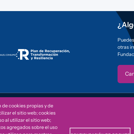
¿Alg
Puedes 
otras i
Fundac
Can
ved
Política d
n de cookies propias y de
lizar el sitio web; cookies
al utilizar el sitio web;
tos agregados sobre el uso