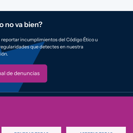
o no va bien?
reportar incumplimientos del Código Ético u
rregularidades que detectes en nuestra
ión.
al de denuncias
e Privacidad
Política de Cookies
Aviso Legal