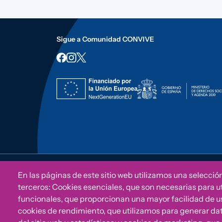
Sigue a Comunidad CONVIVE
CONVIVE Fundación Cepaim 2026© | All rights reser
En las páginas de este sitio web utilizamos una selecció
terceros: Cookies esenciales, que son necesarias para uti
funcionales, que proporcionan una mayor facilidad de uso 
cookies de rendimiento, que utilizamos para generar da