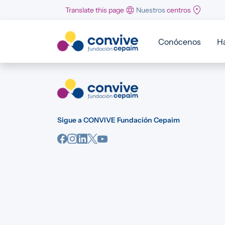
Pasar al contenido principal
Translate this page
Nuestros
centros
Conócenos
H
Sigue a CONVIVE Fundación Cepaim