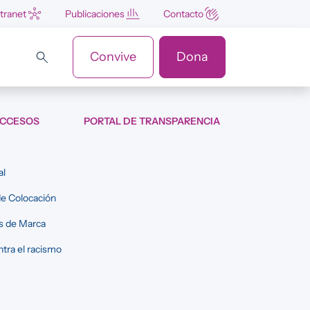
ntranet
Publicaciones
Contacto
Convive
Dona
ACCESOS
PORTAL DE TRANSPARENCIA
al
e Colocación
s de Marca
tra el racismo