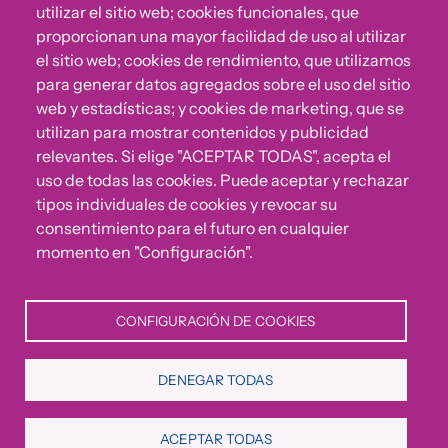
utilizar el sitio web; cookies funcionales, que
proporcionan una mayor facilidad de uso al utilizar
el sitio web; cookies de rendimiento, que utilizamos
para generar datos agregados sobre el uso del sitio
web y estadísticas; y cookies de marketing, que se
utilizan para mostrar contenidos y publicidad
relevantes. Si elige "ACEPTAR TODAS", acepta el
uso de todas las cookies. Puede aceptar y rechazar
¿Algo no va bien?
tipos individuales de cookies y revocar su
consentimiento para el futuro en cualquier
Puedes reportar incumplimientos del Código Ético u
momento en "Configuración".
otras irregularidades que detectes en nuestra Fundación.
CONFIGURACIÓN DE COOKIES
Canal de denuncias
DENEGAR TODAS
Política de Privacidad
Política de Cookies
Aviso Legal
ACEPTAR TODAS