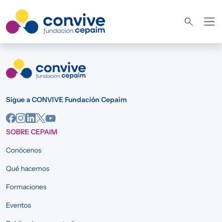
Pasar al contenido principal
Sigue a CONVIVE Fundación Cepaim
SOBRE CEPAIM
Conócenos
Qué hacemos
Formaciones
Eventos