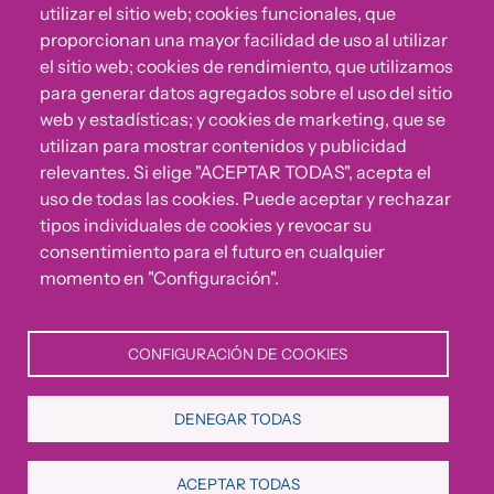
utilizar el sitio web; cookies funcionales, que
proporcionan una mayor facilidad de uso al utilizar
el sitio web; cookies de rendimiento, que utilizamos
para generar datos agregados sobre el uso del sitio
web y estadísticas; y cookies de marketing, que se
utilizan para mostrar contenidos y publicidad
relevantes. Si elige "ACEPTAR TODAS", acepta el
uso de todas las cookies. Puede aceptar y rechazar
¿Algo no va bien?
tipos individuales de cookies y revocar su
consentimiento para el futuro en cualquier
Puedes reportar incumplimientos del Código Ético u
momento en "Configuración".
otras irregularidades que detectes en nuestra Fundación.
CONFIGURACIÓN DE COOKIES
Canal de denuncias
DENEGAR TODAS
Política de Privacidad
Política de Cookies
Aviso Legal
ACEPTAR TODAS