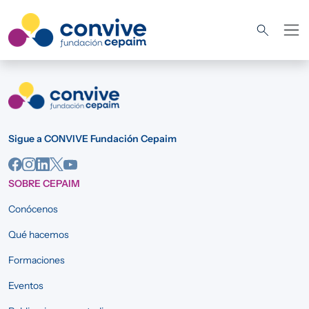
Pasar al contenido principal
Sigue a CONVIVE Fundación Cepaim
SOBRE CEPAIM
Conócenos
Qué hacemos
Formaciones
Eventos