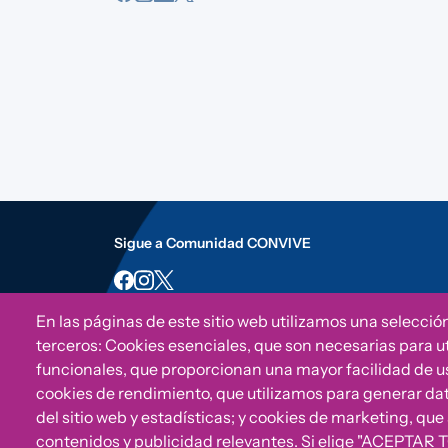
Sigue a Comunidad CONVIVE
En las páginas de este sitio web utilizamos una selecció
terceros: Cookies esenciales, que son necesarias para uti
funcionales, que proporcionan una mayor facilidad de uso 
cookies de rendimiento, que utilizamos para generar da
del sitio web y estadísticas; y cookies de marketing, que
contenidos y publicidad relevantes. Si elige "ACEPTAR 