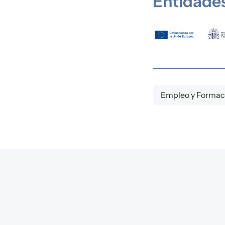
Entidades
Imagen
Empleo y Formac