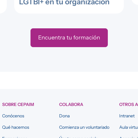
LGTBI+ en tu organización
Encuentra tu formación
SOBRE CEPAIM
COLABORA
OTROS 
Conócenos
Dona
Intranet
Qué hacemos
Comienza un voluntariado
Aula virtu