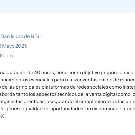
 San Isidro de Níjar
5 Mayo 2025
:00 pm
na duración de 40 horas, tiene como objetivo proporcionar a
onocimientos esenciales para realizar ventas online de manera
de las principales plataformas de redes sociales como Insta
aborda tanto los aspectos técnicos de la venta digital como lo
regir estas prácticas, asegurando el cumplimiento de los prin
de género, igualdad de oportunidades, no discriminación, acc
e).