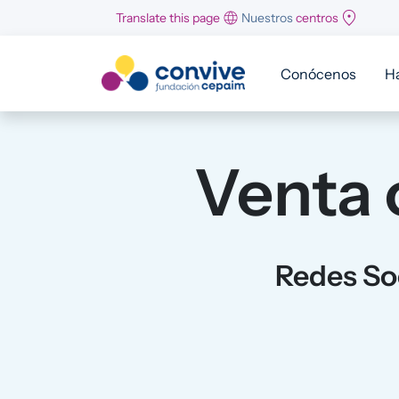
Pasar al contenido principal
Translate this page
Nuestros
centros
Conócenos
H
Venta 
Redes So