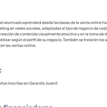
o, el alumnado aprenderá desde las bases de la venta online ha
ting en redes sociales, adaptadas al tipo de negocio de cad
creación de contenido visualmente atractivo y en la toma de 
tilizar según el perfil de su negocio. También se tratarán los 
en las ventas online.
:
años inscritas en Garantía Juvenil