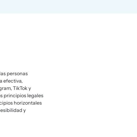
 las personas
 efectiva,
gram, TikTok y
s principios legales
cipios horizontales
esibilidad y