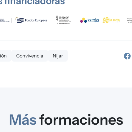
 financiadoras
ión
Convivencia
Níjar
Más
formaciones