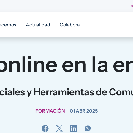
I
acemos
Actualidad
Colabora
online en la 
ciales y Herramientas de Com
FORMACIÓN
01 ABR 2025