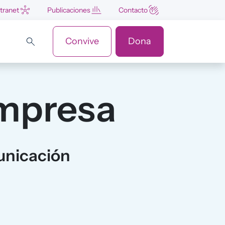
ntranet
Publicaciones
Contacto
Convive
Dona
empresa
unicación