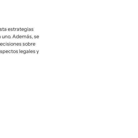
sta estrategias
a uno. Además, se
decisiones sobre
aspectos legales y