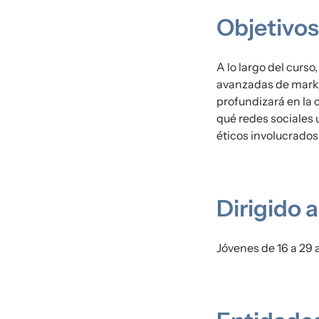
Objetivos
A lo largo del curs
avanzadas de marke
profundizará en la 
qué redes sociales u
éticos involucrados 
Dirigido a
Jóvenes de 16 a 29 