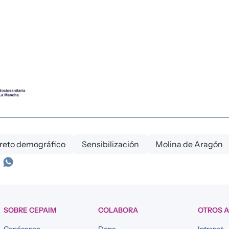
y reto demográfico
Sensibilización
Molina de Aragón
SOBRE CEPAIM
COLABORA
OTROS 
Conócenos
Dona
Intranet