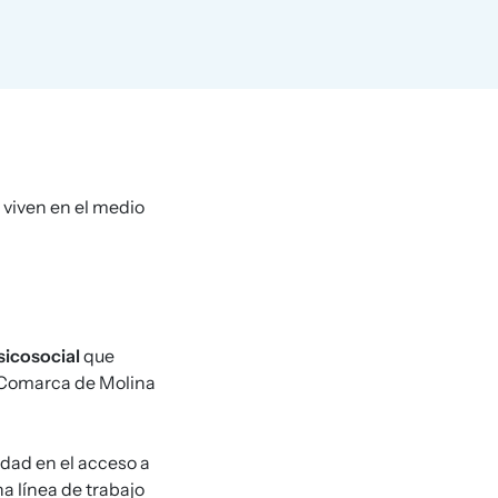
 viven en el medio
sicosocial
que
 (Comarca de Molina
dad en el acceso a
na línea de trabajo