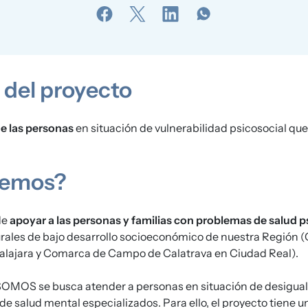
 del proyecto
de las personas
en situación de vulnerabilidad psicosocial que
cemos?
de
apoyar a las personas y familias con problemas de salud p
urales de bajo desarrollo socioeconómico de nuestra Región
lajara y Comarca de Campo de Calatrava en Ciudad Real).
SOMOS se busca atender a personas en situación de desigual
de salud mental especializados. Para ello, el proyecto tiene u