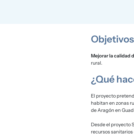
Objetivos
Mejorar la calidad 
rural.
¿Qué ha
El proyecto preten
habitan en zonas r
de Aragón en Guada
Desde el proyecto 
recursos sanitarios 