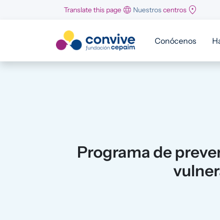
Pasar al contenido principal
Translate this page
Nuestros
centros
Conócenos
H
Programa de preven
vulner