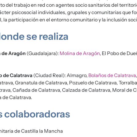
o del trabajo en red con agentes socio sanitarios del territori
cter psicosocial individuales, grupales y comunitarias que f
la participación en el entorno comunitario y la inclusión soci
onde se realiza
 de Aragón
(Guadalajara):
Molina de Aragón
, El Pobo de Due
 de Calatrava
(Ciudad Real): Almagro,
Bolaños de Calatrava
atrava, Granatula de Calatrava, Pozuelo de Calatrava, Torralba
rava, Cañada de Calatrava, Calzada de Calatrava, Moral de C
a de Calatrava.
s colaboradoras
itaria de Castilla la Mancha