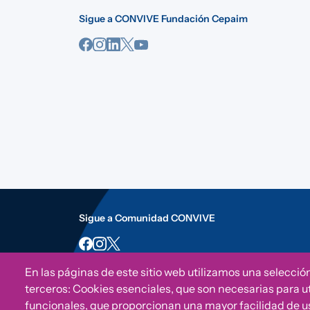
Sigue a CONVIVE Fundación Cepaim
Sigue a Comunidad CONVIVE
En las páginas de este sitio web utilizamos una selecció
terceros: Cookies esenciales, que son necesarias para uti
funcionales, que proporcionan una mayor facilidad de uso 