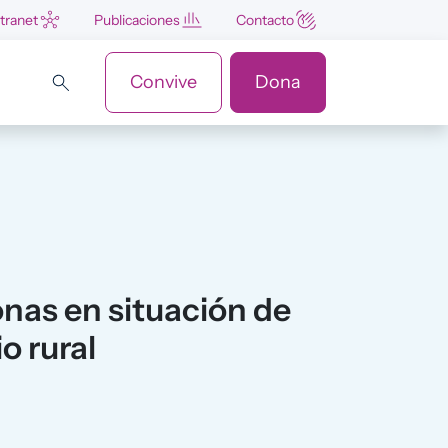
ntranet
Publicaciones
Contacto
Convive
Dona
nas en situación de
o rural