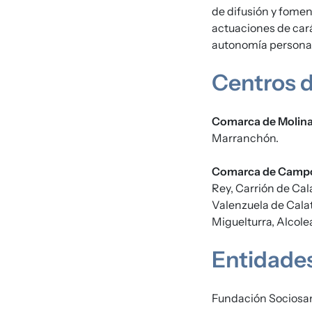
de difusión y foment
actuaciones de cará
autonomía personal, 
Centros d
Comarca de Molina
Marranchón.
Comarca de Campo
Rey, Carrión de Cal
Valenzuela de Calat
Miguelturra, Alcole
Entidade
Fundación Sociosan