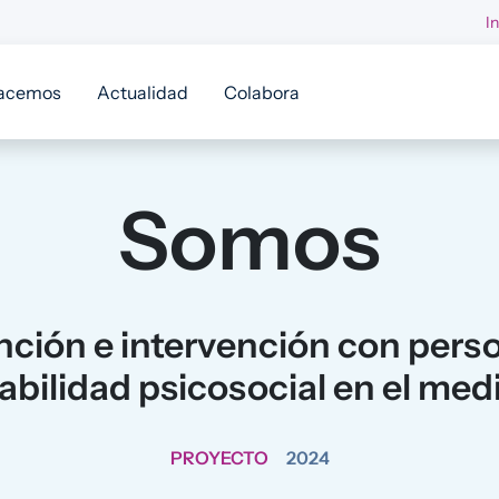
I
acemos
Actualidad
Colabora
Somos
ción e intervención con perso
abilidad psicosocial en el medi
PROYECTO
2024