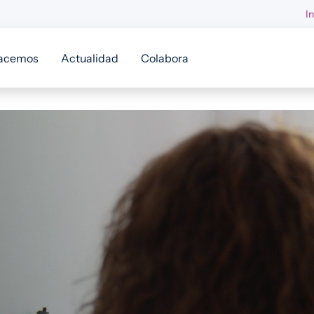
I
acemos
Actualidad
Colabora