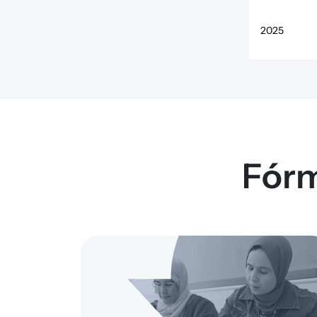
2025
2025
Fórm
2025
2025