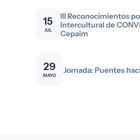
III Reconocimientos po
15
Intercultural de CON
JUL
Cepaim
29
Jornada: Puentes haci
MAYO