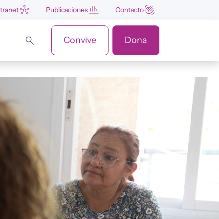
ntranet
Publicaciones
Contacto
Convive
Dona