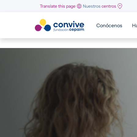
Pasar al contenido principal
Translate this page
Nuestros
centros
Conócenos
H