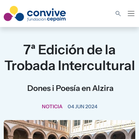
Pasar al contenido principal
7ª Edición de la
Trobada Intercultural
Dones i Poesía en Alzira
NOTICIA
04 JUN 2024