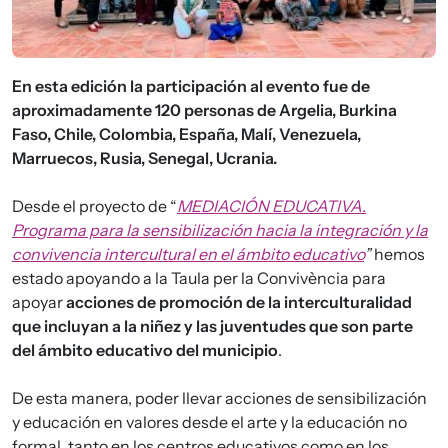
En esta edición la participación al evento fue de
aproximadamente 120 personas de Argelia, Burkina
Faso, Chile, Colombia, España, Malí, Venezuela,
Marruecos, Rusia, Senegal, Ucrania.
Desde el proyecto de “
MEDIACIÓN EDUCATIVA.
Programa para la sensibilización hacia la integración y la
convivencia intercultural en el ámbito educativo
”
hemos
estado apoyando a la Taula per la Convivència para
apoyar
acciones de promoción de la interculturalidad
que incluyan a la niñez y las juventudes que son parte
del ámbito educativo del municipio
.
De esta manera, poder llevar acciones de sensibilización
y educación en valores desde el arte y la educación no
formal, tanto en los centros educativos como en los